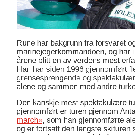
Rune har bakgrunn fra forsvaret o
marinejegerkommandoen, og har i l
årene blitt en av verdens mest erfa
Han har siden 1996 gjennomført fl
grensesprengende og spektakulær
alene og sammen med andre turko
Den kanskje mest spektakulære tu
gjennomført er turen gjennom Anta
march»
, som han gjennomførte ale
og er fortsatt den lengste skituren