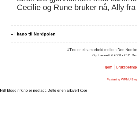
Cecilie og Rune bruker nå, Ally fr
– i kano til Nordpolen
UT.no er et samarbeid mellom Den Norske
Opphavsrett © 2008 - 2011 Den N
Hjem
Bruksbeting
Featuring WPMU Blog
NB! blogg.nrk.no er nedlagt. Dette er en arkivert kopi