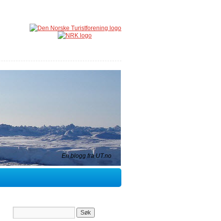
En blogg fra UT.no