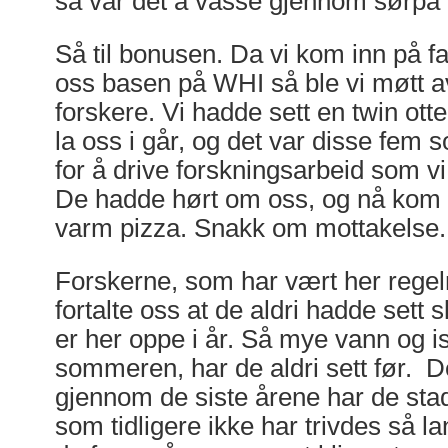
så var det å vasse gjennom sørpa he
Så til bonusen. Da vi kom inn på 
oss basen på WHI så ble vi møtt a
forskere. Vi hadde sett en twin otter
la oss i går, og det var disse fem s
for å drive forskningsarbeid som 
De hadde hørt om oss, og nå kom
varm pizza. Snakk om mottakelse.
Forskerne, som har vært her rege
fortalte oss at de aldri hadde sett 
er her oppe i år. Så mye vann og is
sommeren, har de aldri sett før. De
gjennom de siste årene har de stad
som tidligere ikke har trivdes så l