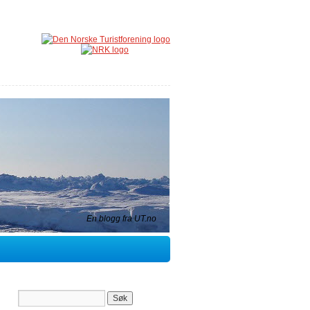
En blogg fra UT.no