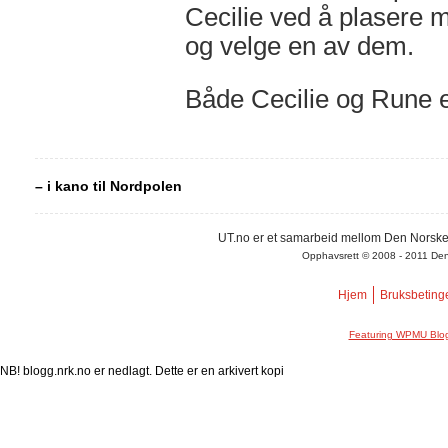
Cecilie ved å plasere 
og velge en av dem.
Både Cecilie og Rune e
– i kano til Nordpolen
UT.no er et samarbeid mellom Den Norske
Opphavsrett © 2008 - 2011 Den N
Hjem
Bruksbeting
Featuring WPMU Blog
NB! blogg.nrk.no er nedlagt. Dette er en arkivert kopi