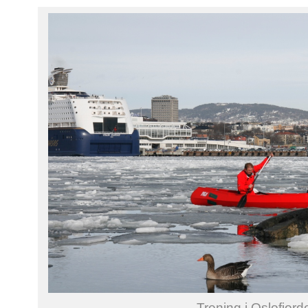
Trening i Oslofjord