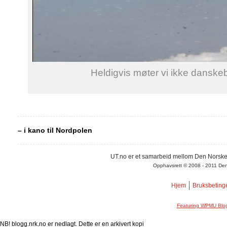
Heldigvis møter vi ikke danske
– i kano til Nordpolen
UT.no er et samarbeid mellom Den Norske
Opphavsrett © 2008 - 2011 Den N
Hjem
Bruksbeting
Featuring WPMU Blog
NB! blogg.nrk.no er nedlagt. Dette er en arkivert kopi