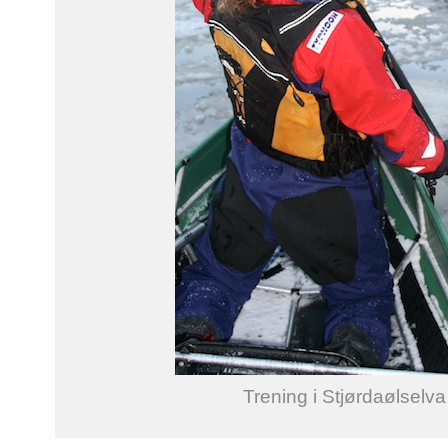
Trening i Stjørdaølselva 