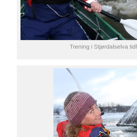
Trening i Stjørdalselva tidl