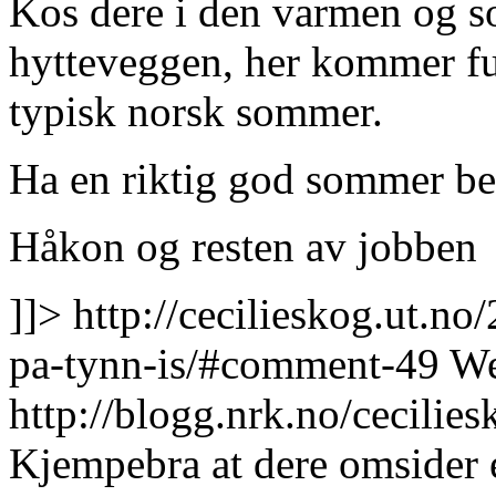
Kos dere i den varmen og s
hytteveggen, her kommer fuk
typisk norsk sommer.
Ha en riktig god sommer be
Håkon og resten av jobben
]]>
http://cecilieskog.ut.n
pa-tynn-is/#comment-49
We
http://blogg.nrk.no/cecil
Kjempebra at dere omsider 