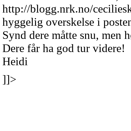
http://blogg.nrk.no/cecil
hyggelig overskelse i posten
Synd dere måtte snu, men hør
Dere får ha god tur videre!
Heidi
]]>