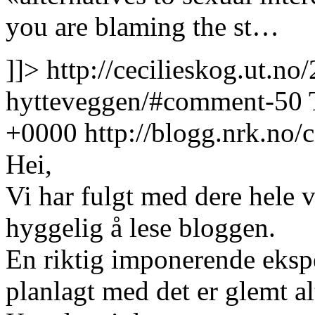
you are blaming the st…
]]>
http://cecilieskog.ut.no
hytteveggen/#comment-50
+0000
http://blogg.nrk.no
Hei,
Vi har fulgt med dere hele 
hyggelig å lese bloggen.
En riktig imponerende eksp
planlagt med det er glemt al