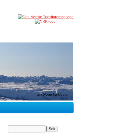
En blogg fra UT.no