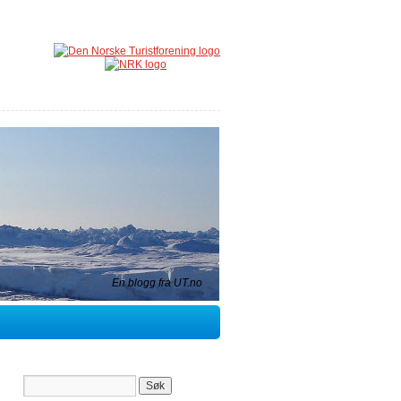
En blogg fra UT.no