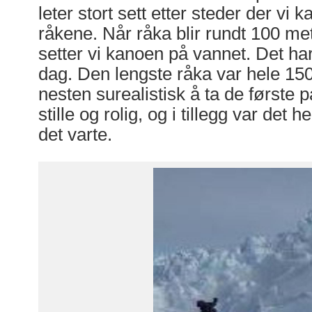
leter stort sett etter steder der vi
råkene. Når råka blir rundt 100 met
setter vi kanoen på vannet. Det har 
dag. Den lengste råka var hele 150
nesten surealistisk å ta de første p
stille og rolig, og i tillegg var det he
det varte.