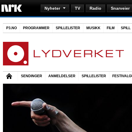
Nyheter
TV
Radio
Snarveier
P3.NO
PROGRAMMER
SPILLELISTER
MUSIKK
FILM
SPILL
SENDINGER
ANMELDELSER
SPILLELISTER
FESTIVALG