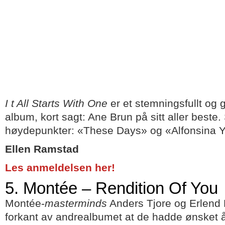
I
t All Starts With One
er et stemningsfullt og
album, kort sagt: Ane Brun på sitt aller beste.
høydepunkter: «These Days» og «Alfonsina Y
Ellen Ramstad
Les anmeldelsen her!
5. Montée – Rendition Of You
Montée-
masterminds
Anders Tjore og Erlend M
forkant av andrealbumet at de hadde ønsket 