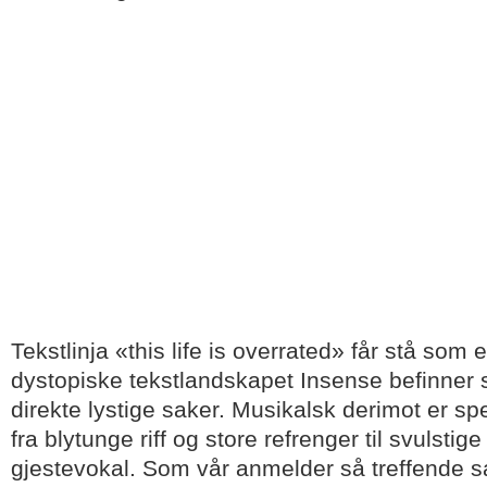
Tekstlinja «this life is overrated» får stå som 
dystopiske tekstlandskapet Insense befinner se
direkte lystige saker. Musikalsk derimot er sp
fra blytunge riff og store refrenger til svulstig
gjestevokal. Som vår anmelder så treffende sa 