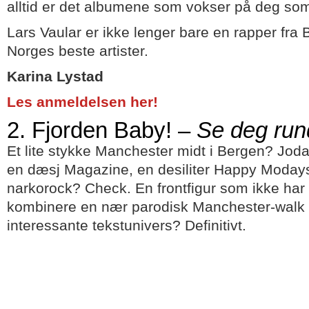
alltid er det albumene som vokser på deg som
Lars Vaular er ikke lenger bare en rapper fra
Norges beste artister.
Karina Lystad
Les anmeldelsen her!
2. Fjorden Baby! –
Se deg run
Et lite stykke Manchester midt i Bergen? Joda
en dæsj Magazine, en desiliter Happy Modays
narkorock? Check. En frontfigur som ikke ha
kombinere en nær parodisk Manchester-walk
interessante tekstunivers? Definitivt.