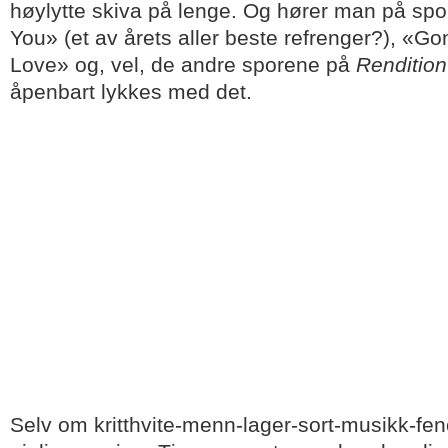
høylytte skiva på lenge. Og hører man på sp
You» (et av årets aller beste refrenger?), «
Love» og, vel, de andre sporene på
Rendition
åpenbart lykkes med det.
Selv om kritthvite-menn-lager-sort-musikk-fen