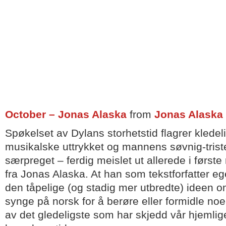
October – Jonas Alaska
from
Jonas Alaska
Spøkelset av Dylans storhetstid flagrer kledel
musikalske uttrykket og mannens søvnig-tris
særpreget – ferdig meislet ut allerede i første
fra Jonas Alaska. At han som tekstforfatter e
den tåpelige (og stadig mer utbredte) ideen om
synge på norsk for å berøre eller formidle noe
av det gledeligste som har skjedd vår hjemli