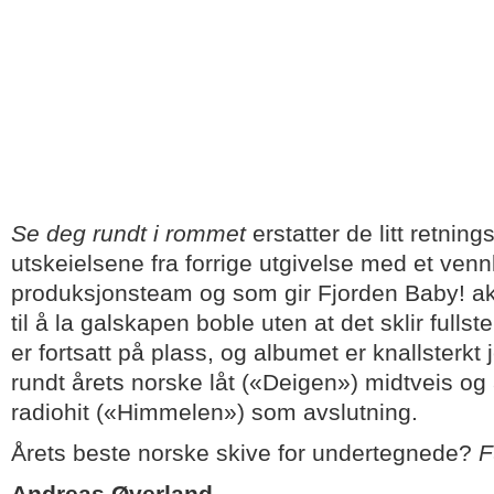
Se deg rundt i rommet
erstatter de litt retnin
utskeielsene fra forrige utgivelse med et ven
produksjonsteam og som gir Fjorden Baby! ak
til å la galskapen boble uten at det sklir fulls
er fortsatt på plass, og albumet er knallsterkt 
rundt årets norske låt («Deigen») midtveis og
radiohit («Himmelen») som avslutning.
Årets beste norske skive for undertegnede?
F