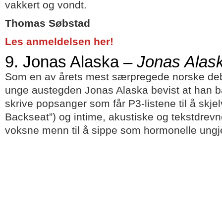
vakkert og vondt.
Thomas Søbstad
Les anmeldelsen her!
9. Jonas Alaska –
Jonas Alas
Som en av årets mest særpregede norske deb
unge austegden Jonas Alaska bevist at han båd
skrive popsanger som får P3-listene til å skjel
Backseat”) og intime, akustiske og tekstdrevn
voksne menn til å sippe som hormonelle ungje