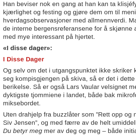
Han beviser nok en gang at han kan ta klisjé
kjærlighet og festing og gjøre dem om til meni
hverdagsobservasjoner med allmennverdi. Man
de interne bergensreferansene for å skjønne 
med mye interessant på hjertet.
«I disse dager»:
I Disse Dager
Og selv om det i utgangspunktet ikke skriker k
seg kompisgjengen på skiva, så er det i dette ti
berikelse. Så er også Lars Vaular velsignet 
dyktigste tjommiene i landet, både bak mikro
miksebordet.
Uten drahjelp fra buzzlåter som ”Rett opp og 
Siv Jensen”, og med færre av de helt umiddelb
Du betyr meg
mer av deg og meg – både initia