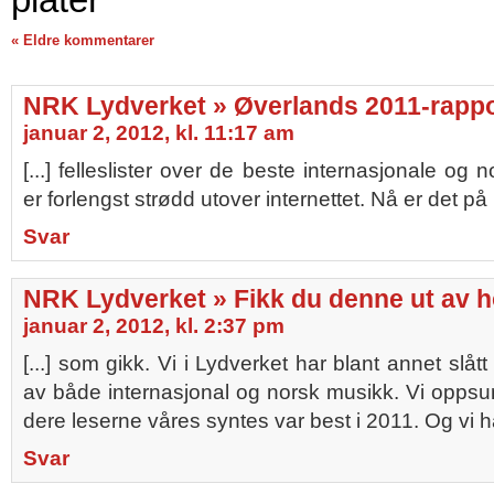
« Eldre kommentarer
NRK Lydverket » Øverlands 2011-rappo
januar 2, 2012, kl. 11:17 am
[...] felleslister over de beste internasjonale og 
er forlengst strødd utover internettet. Nå er det på h
Svar
NRK Lydverket » Fikk du denne ut av 
januar 2, 2012, kl. 2:37 pm
[...] som gikk. Vi i Lydverket har blant annet slåt
av både internasjonal og norsk musikk. Vi opps
dere leserne våres syntes var best i 2011. Og vi har
Svar