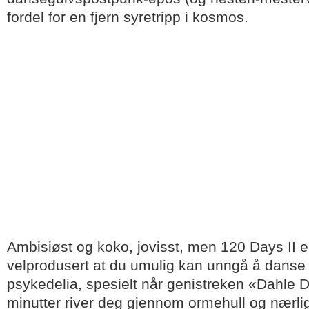
fordel for en fjern syretripp i kosmos.
Ambisiøst og koko, jovisst, men 120 Days II e
velprodusert at du umulig kan unngå å danse
psykedelia, spesielt når genistreken «Dahle D
minutter river deg gjennom ormehull og nærli