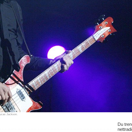
Lucas Jackson.
Du tren
nettrad