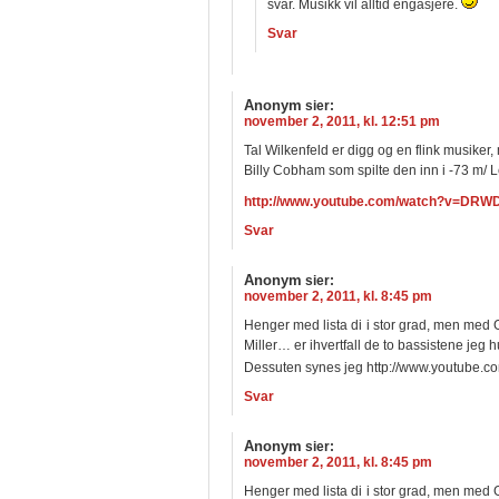
svar. Musikk vil alltid engasjere.
Svar
Anonym
sier:
november 2, 2011, kl. 12:51 pm
Tal Wilkenfeld er digg og en flink musiker,
Billy Cobham som spilte den inn i -73 m/ 
http://www.youtube.com/watch?v=DRW
Svar
Anonym
sier:
november 2, 2011, kl. 8:45 pm
Henger med lista di i stor grad, men med
Miller… er ihvertfall de to bassistene jeg 
Dessuten synes jeg http://www.youtub
Svar
Anonym
sier:
november 2, 2011, kl. 8:45 pm
Henger med lista di i stor grad, men med