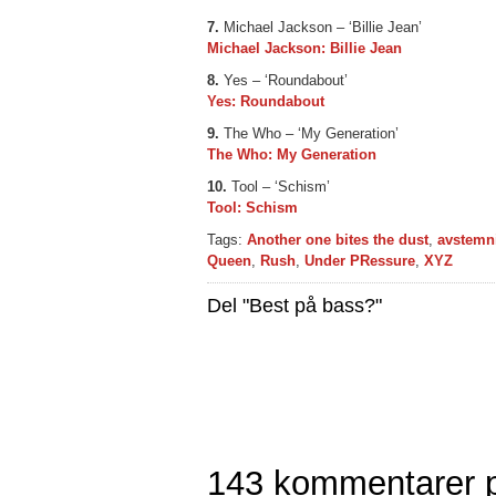
7.
Michael Jackson – ‘Billie Jean’
Michael Jackson: Billie Jean
8.
Yes – ‘Roundabout’
Yes: Roundabout
9.
The Who – ‘My Generation’
The Who: My Generation
10.
Tool – ‘Schism’
Tool: Schism
Tags:
Another one bites the dust
,
avstemn
Queen
,
Rush
,
Under PRessure
,
XYZ
Del "Best på bass?"
143 kommentarer p