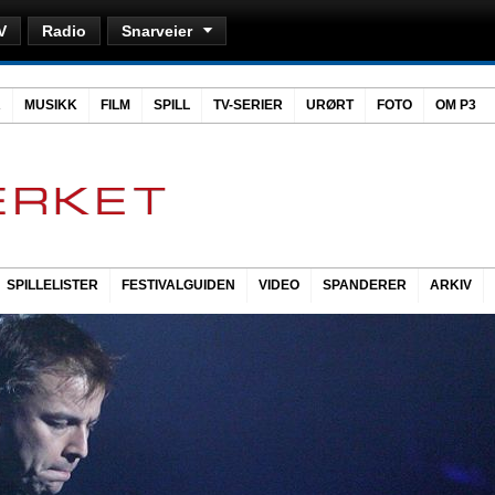
V
Radio
Snarveier
R
MUSIKK
FILM
SPILL
TV-SERIER
URØRT
FOTO
OM P3
SPILLELISTER
FESTIVALGUIDEN
VIDEO
SPANDERER
ARKIV