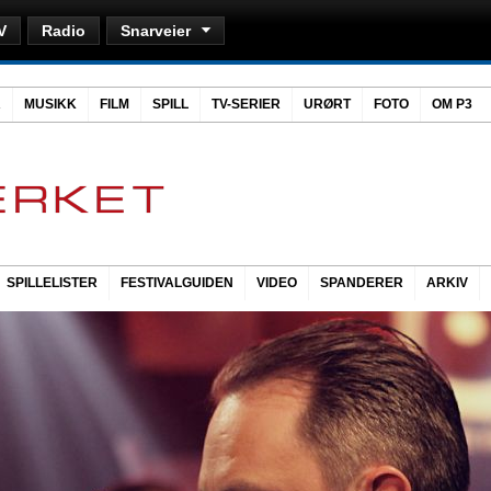
V
Radio
Snarveier
R
MUSIKK
FILM
SPILL
TV-SERIER
URØRT
FOTO
OM P3
SPILLELISTER
FESTIVALGUIDEN
VIDEO
SPANDERER
ARKIV