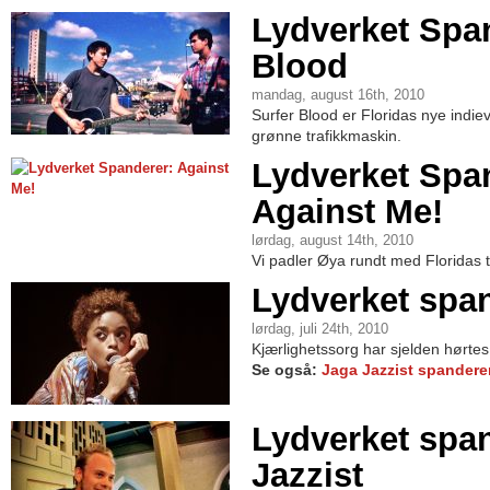
Lydverket Span
Blood
mandag, august 16th, 2010
Surfer Blood er Floridas nye indie
grønne trafikkmaskin.
Lydverket Spa
Against Me!
lørdag, august 14th, 2010
Vi padler Øya rundt med Floridas tr
Lydverket spa
lørdag, juli 24th, 2010
Kjærlighetssorg har sjelden hørtes
Se også:
Jaga Jazzist spanderer
Lydverket spa
Jazzist