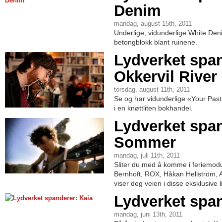
Denim
mandag, august 15th, 2011
Underlige, vidunderlige White Den
betongblokk blant ruinene.
Lydverket spa
Okkervil River
torsdag, august 11th, 2011
Se og hør vidunderlige «Your Past 
i en knøttliten bokhandel.
Lydverket spa
Sommer
mandag, juli 11th, 2011
Sliter du med å komme i feriemod
Bernhoft, ROX, Håkan Hellström, 
viser deg veien i disse eksklusive 
Lydverket span
mandag, juni 13th, 2011