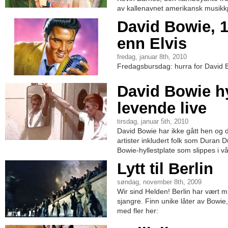
av kallenavnet amerikansk musikkp
David Bowie, 1
enn Elvis
fredag, januar 8th, 2010
Fredagsbursdag: hurra for David B
David Bowie hy
levende live
tirsdag, januar 5th, 2010
David Bowie har ikke gått hen og d
artister inkludert folk som Duran 
Bowie-hyllestplate som slippes i vå
Lytt til Berlin
søndag, november 8th, 2009
Wir sind Helden! Berlin har vært m
sjangre. Finn unike låter av Bow
med fler her: