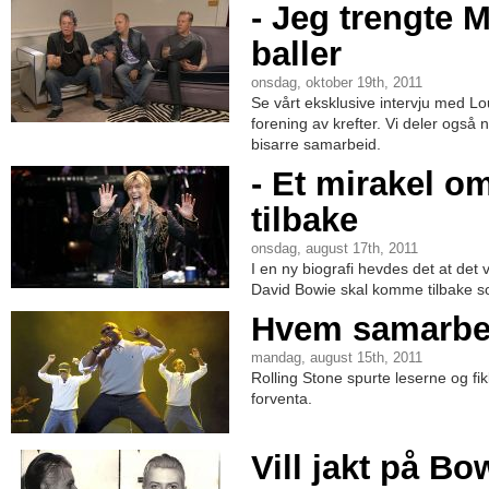
- Jeg trengte M
baller
onsdag, oktober 19th, 2011
Se vårt eksklusive intervju med L
forening av krefter. Vi deler også
bisarre samarbeid.
- Et mirakel 
tilbake
onsdag, august 17th, 2011
I en ny biografi hevdes det at det 
David Bowie skal komme tilbake so
Hvem samarbei
mandag, august 15th, 2011
Rolling Stone spurte leserne og fi
forventa.
Vill jakt på Bo