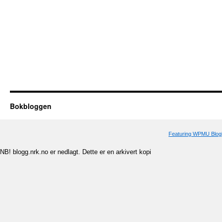
Bokbloggen
Featuring WPMU Blogl
NB! blogg.nrk.no er nedlagt. Dette er en arkivert kopi