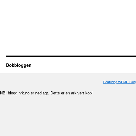
Bokbloggen
Featuring WPMU Blogl
NB! blogg.nrk.no er nedlagt. Dette er en arkivert kopi