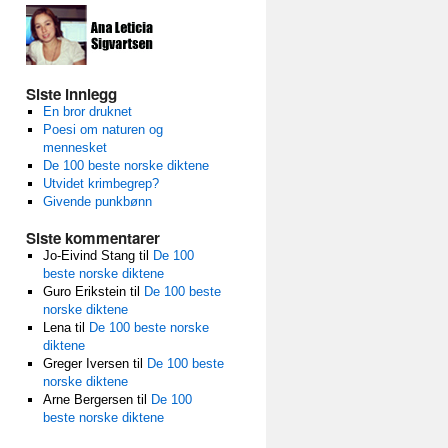
Siste innlegg
En bror druknet
Poesi om naturen og
mennesket
De 100 beste norske diktene
Utvidet krimbegrep?
Givende punkbønn
Siste kommentarer
Jo-Eivind Stang
til
De 100
beste norske diktene
Guro Erikstein
til
De 100 beste
norske diktene
Lena
til
De 100 beste norske
diktene
Greger Iversen
til
De 100 beste
norske diktene
Arne Bergersen
til
De 100
beste norske diktene