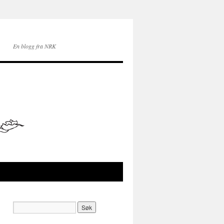
En blogg fra NRK