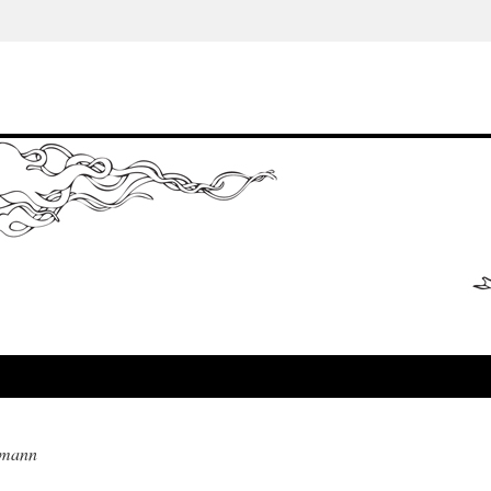
tmann