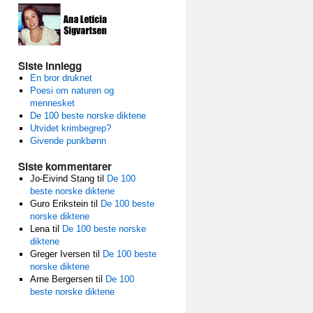
Siste innlegg
En bror druknet
Poesi om naturen og
mennesket
De 100 beste norske diktene
Utvidet krimbegrep?
Givende punkbønn
Siste kommentarer
Jo-Eivind Stang
til
De 100
beste norske diktene
Guro Erikstein
til
De 100 beste
norske diktene
Lena
til
De 100 beste norske
diktene
Greger Iversen
til
De 100 beste
norske diktene
Arne Bergersen
til
De 100
beste norske diktene