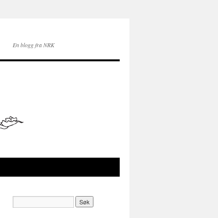
En blogg fra NRK