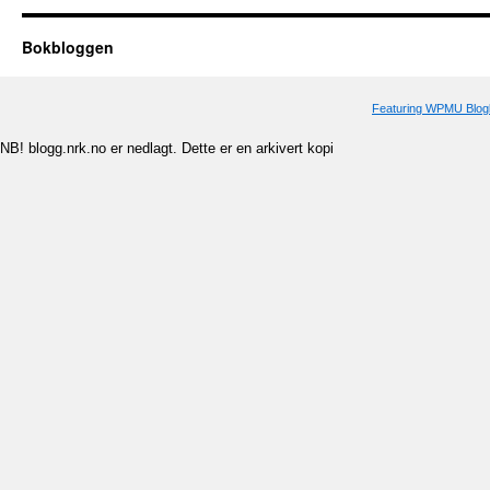
Bokbloggen
Featuring WPMU Blogl
NB! blogg.nrk.no er nedlagt. Dette er en arkivert kopi