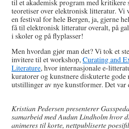
til et akademisk program med kritikere 
teoretiser over elektronisk litteratur. Vi
en festival for hele Bergen, ja, gjerne he
få til elektronisk litteratur overalt, på ga
i skoler og på flyplasser!
Men hvordan gjør man det? Vi tok et ste
invitere til et workshop,
Curating and Ex
Literature
, hvor internasjonale e-littera
kuratorer og kunstnere diskuterte gode 
utstillinger av nye kunstformer. Det var
Kristian Pedersen presenterer
Gasspeda
samarbeid med Audun Lindholm hvor dik
animeres til korte, nettpubliserte poesifi