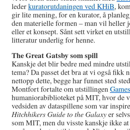
leder
kuratorutdaningen ved KHiB
, kom
gir lite mening, for en kurator, å planleg
den materielle formen – man vil heller j
eller et konsept. Sånt sett virket en utsti
litteratur underlig for henne.
The Great Gatsby som spill
Kanskje det blir bedre med mindre utstil
tema? Da passet det bra at vi også fikk
nettopp dette, begge har funnet sted sted
Montfort fortalte om utstillingen
Games
humaniorabiblioteket på MIT, hvor de v
vedsiden av dataspillene som var inspir
Hitchhikers Guide to the Galaxy
er selvs
som MIT, men du visste kanskje ikke a