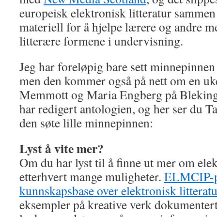
europeisk elektronisk litteratur samme
materiell for å hjelpe lærere og andre m
litterære formene i undervisning.
Jeg har foreløpig bare sett minnepinnen 
men den kommer også på nett om en uke 
Memmott og Maria Engberg på Bleking
har redigert antologien, og her ser du T
den søte lille minnepinnen:
Lyst å vite mer?
Om du har lyst til å finne ut mer om elekt
etterhvert mange muligheter.
ELMCIP-pr
kunnskapsbase over elektronisk litteratu
eksempler på kreative verk dokumentert