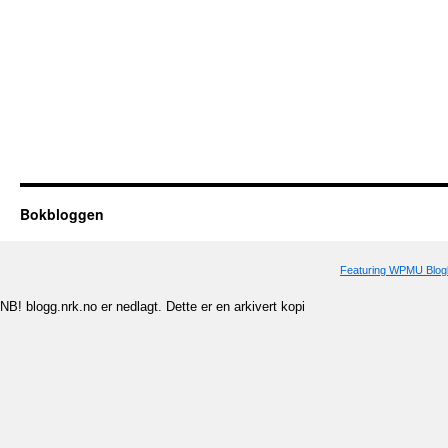
Bokbloggen
Featuring WPMU Blogl
NB! blogg.nrk.no er nedlagt. Dette er en arkivert kopi