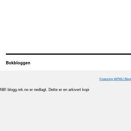
Bokbloggen
Featuring WPMU Blogl
NB! blogg.nrk.no er nedlagt. Dette er en arkivert kopi