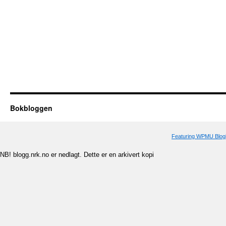
Bokbloggen
Featuring WPMU Blogl
NB! blogg.nrk.no er nedlagt. Dette er en arkivert kopi