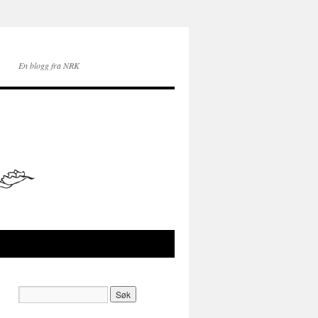
En blogg fra NRK