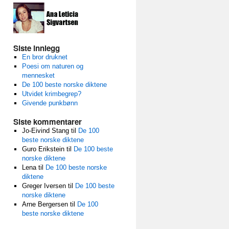
Siste innlegg
En bror druknet
Poesi om naturen og
mennesket
De 100 beste norske diktene
Utvidet krimbegrep?
Givende punkbønn
Siste kommentarer
Jo-Eivind Stang
til
De 100
beste norske diktene
Guro Erikstein
til
De 100 beste
norske diktene
Lena
til
De 100 beste norske
diktene
Greger Iversen
til
De 100 beste
norske diktene
Arne Bergersen
til
De 100
beste norske diktene