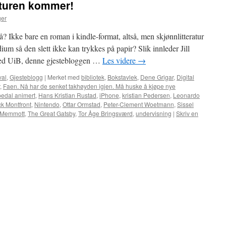
raturen kommer!
ger
nå? Ikke bare en roman i kindle-format, altså, men skjønnlitteratur
m så den slett ikke kan trykkes på papir? Slik innleder Jill
r ved UiB, denne gjestebloggen …
Les videre
→
val
,
Gjesteblogg
|
Merket med
bibliotek
,
Bokstavlek
,
Dene Grigar
,
Digital
,
Faen. Nå har de senket takhøyden igjen. Må huske å kjøpe nye
edal animert
,
Hans Kristian Rustad
,
iPhone
,
kristian Pedersen
,
Leonardo
ck Montfront
,
Nintendo
,
Ottar Ormstad
,
Peter-Clement Woetmann
,
Sissel
 Memmott
,
The Great Gatsby
,
Tor Åge Bringsværd
,
undervisning
|
Skriv en