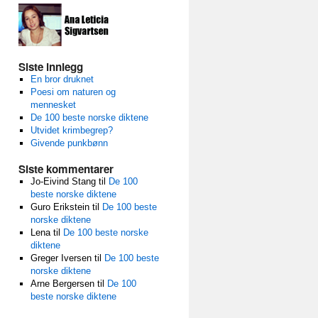
Siste innlegg
En bror druknet
Poesi om naturen og
mennesket
De 100 beste norske diktene
Utvidet krimbegrep?
Givende punkbønn
Siste kommentarer
Jo-Eivind Stang
til
De 100
beste norske diktene
Guro Erikstein
til
De 100 beste
norske diktene
Lena
til
De 100 beste norske
diktene
Greger Iversen
til
De 100 beste
norske diktene
Arne Bergersen
til
De 100
beste norske diktene