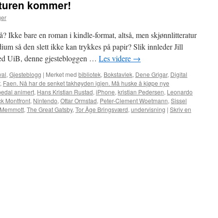
raturen kommer!
ger
nå? Ikke bare en roman i kindle-format, altså, men skjønnlitteratur
m så den slett ikke kan trykkes på papir? Slik innleder Jill
r ved UiB, denne gjestebloggen …
Les videre
→
val
,
Gjesteblogg
|
Merket med
bibliotek
,
Bokstavlek
,
Dene Grigar
,
Digital
,
Faen. Nå har de senket takhøyden igjen. Må huske å kjøpe nye
edal animert
,
Hans Kristian Rustad
,
iPhone
,
kristian Pedersen
,
Leonardo
ck Montfront
,
Nintendo
,
Ottar Ormstad
,
Peter-Clement Woetmann
,
Sissel
 Memmott
,
The Great Gatsby
,
Tor Åge Bringsværd
,
undervisning
|
Skriv en