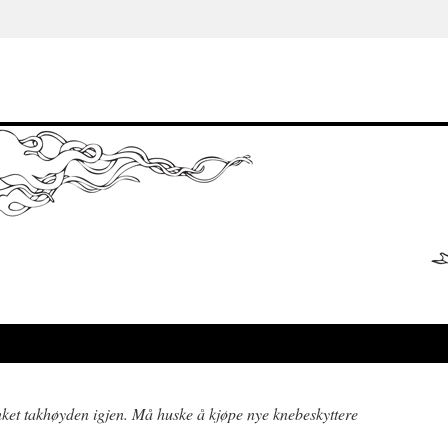
ket takhøyden igjen. Må huske å kjøpe nye knebeskyttere