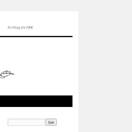
En blogg fra NRK