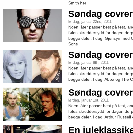
Smith her!
Søndag covrer
lørdag, januar 22nd, 2011
Noen låter passer best på fest, a
føles skreddersydd for dagen derpå
begge deler. I dag: Gjensyn med 
Sons
Søndag covrer
lørdag, januar 8th, 2011
Noen låter passer best på fest, a
føles skreddersydd for dagen derpå
begge deler. I dag: Abba og The C
Søndag covrer
lørdag, januar 1st, 2011
Noen låter passer best på fest, a
føles skreddersydd for dagen derpå
begge deler. I dag: Arthur Russell
En juleklassi