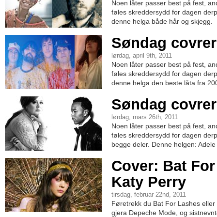
Noen låter passer best på fest, a
føles skreddersydd for dagen derpå
denne helga både hår og skjegg.
Søndag covrer
lørdag, april 9th, 2011
Noen låter passer best på fest, a
føles skreddersydd for dagen derpå
denne helga den beste låta fra 20
Søndag covrer
lørdag, mars 26th, 2011
Noen låter passer best på fest, a
føles skreddersydd for dagen derpå
begge deler. Denne helgen: Adele
Cover: Bat For
Katy Perry
tirsdag, februar 22nd, 2011
Føretrekk du Bat For Lashes eller
gjera Depeche Mode, og sistnevnt