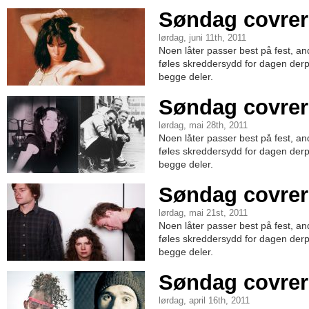
Søndag covrer
lørdag, juni 11th, 2011
Noen låter passer best på fest, a
føles skreddersydd for dagen derpå
begge deler.
Søndag covrer
lørdag, mai 28th, 2011
Noen låter passer best på fest, a
føles skreddersydd for dagen derpå
begge deler.
Søndag covrer
lørdag, mai 21st, 2011
Noen låter passer best på fest, a
føles skreddersydd for dagen derpå
begge deler.
Søndag covrer
lørdag, april 16th, 2011