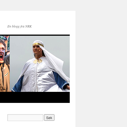
En blogg fra NRK