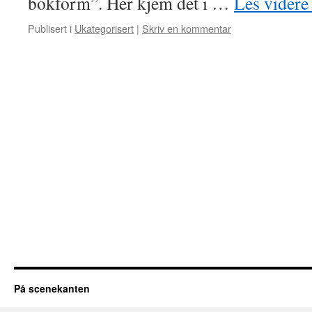
bokform”. Her kjem det i …
Les vider
Publisert i
Ukategorisert
|
Skriv en kommentar
På scenekanten