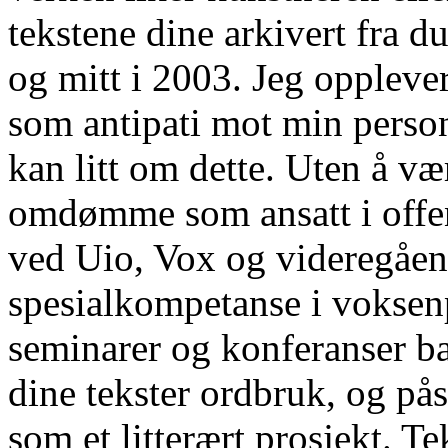
tekstene dine arkivert fra du
og mitt i 2003. Jeg opplever
som antipati mot min person
kan litt om dette. Uten å væ
omdømme som ansatt i offen
ved Uio, Vox og videregåen
spesialkompetanse i voksen
seminarer og konferanser b
dine tekster ordbruk, og p
som et litterært prosjekt. Te