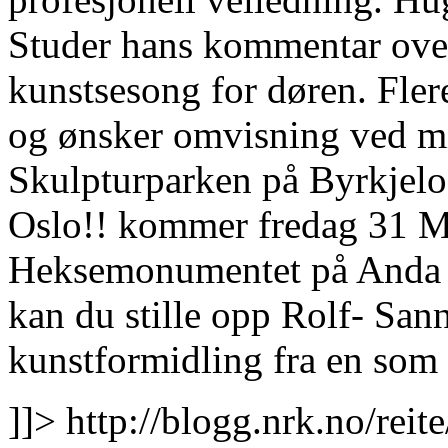
Studer hans kommentar over
kunstsesong for døren. Fler
og ønsker omvisning ved min
Skulpturparken på Byrkjelo.
Oslo!! kommer fredag 31 M
Heksemonumentet på Anda ø
kan du stille opp Rolf- San
kunstformidling fra en som 
]]>
http://blogg.nrk.no/rei