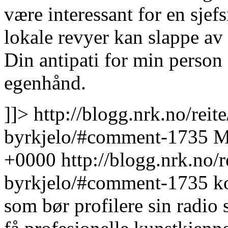
være interessant for en sjef
lokale revyer kan slappe av
Din antipati for min person
egenhånd.
]]>
http://blogg.nrk.no/rei
byrkjelo/#comment-1735
M
+0000
http://blogg.nrk.no/
byrkjelo/#comment-1735
k
som bør profilere sin radio