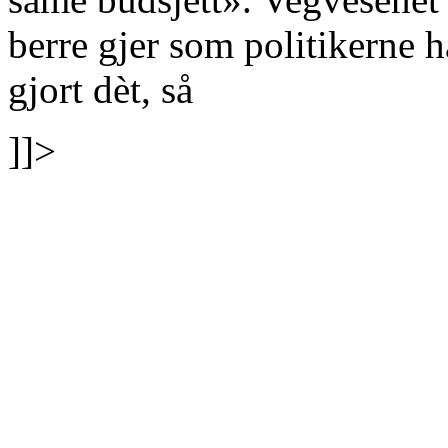
berre gjer som politikerne 
gjort dèt, så
]]>