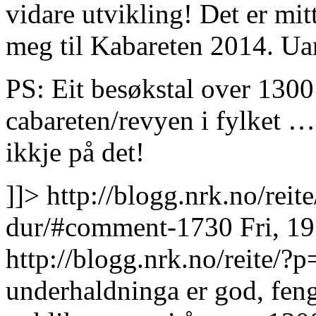
vidare utvikling! Det er mit
meg til Kabareten 2014. Ua
PS: Eit besøkstal over 1300 
cabareten/revyen i fylket 
ikkje på det!
]]>
http://blogg.nrk.no/rei
dur/#comment-1730
Fri, 1
http://blogg.nrk.no/reite
underhaldninga er god, feng