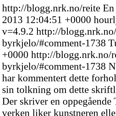
http://blogg.nrk.no/reite
En
2013 12:04:51 +0000
hour
v=4.9.2
http://blogg.nrk.no
byrkjelo/#comment-1738
T
+0000
http://blogg.nrk.no/
byrkjelo/#comment-1738
N
har kommentert dette forho
sin tolkning om dette skriftl
Der skriver en oppegående T
verken liker kunstneren elle