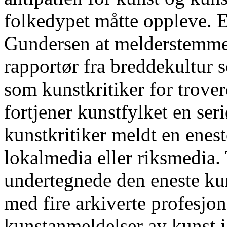
folkedypet måtte oppleve. 
Gundersen at melderstemme
rapportør fra breddekultur 
som kunstkritiker for trove
fortjener kunstfylket en ser
kunstkritiker meldt en eneste
lokalmedia eller riksmedia. 
undertegnede den eneste kun
med fire arkiverte profesjon
kunstanmeldelser av kunst i