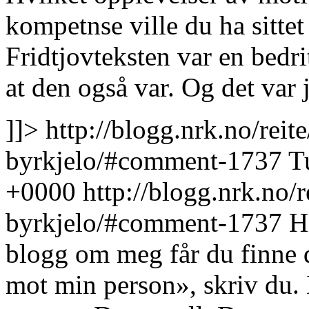
kompetnse ville du ha sittet
Fridtjovteksten var en bedri
at den også var. Og det var
]]>
http://blogg.nrk.no/rei
byrkjelo/#comment-1737
T
+0000
http://blogg.nrk.no/
byrkjelo/#comment-1737
H
blogg om meg får du finne d
mot min person», skriv du.