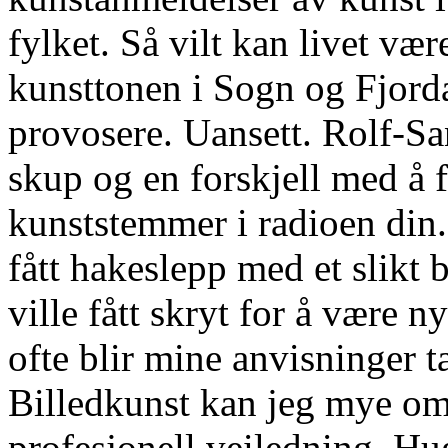
fylket. Så vilt kan livet væ
kunsttonen i Sogn og Fjordan
provosere. Uansett. Rolf-S
skup og en forskjell med å 
kunststemmer i radioen din
fått hakeslepp med et slikt
ville fått skryt for å være n
ofte blir mine anvisninger ta
Billedkunst kan jeg mye om.
profesjonell veiledning. Hu