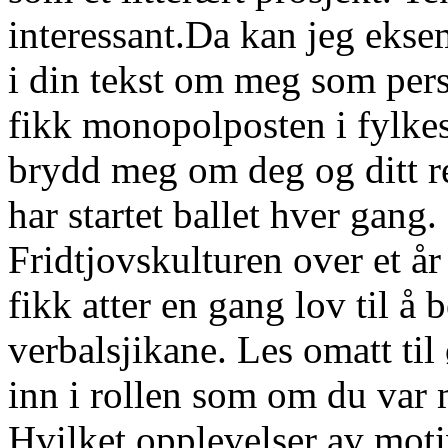
interessant.Da kan jeg ekse
i din tekst om meg som per
fikk monopolposten i fylkesr
brydd meg om deg og ditt r
har startet ballet hver gan
Fridtjovskulturen over et år 
fikk atter en gang lov til å 
verbalsjikane. Les omatt til 
inn i rollen som om du var 
Hvilket opplevelser av moti