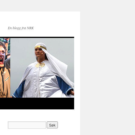
En blogg fra NRK