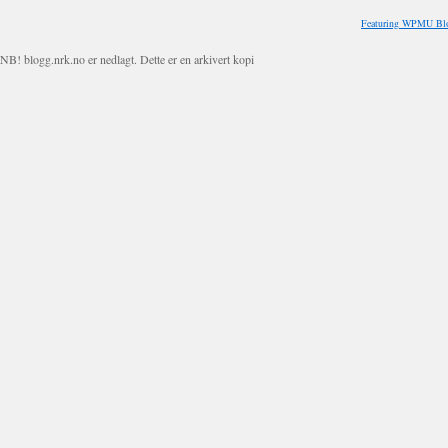
Featuring WPMU Blo
NB! blogg.nrk.no er nedlagt. Dette er en arkivert kopi