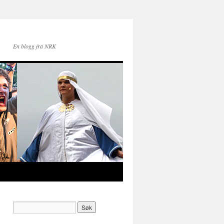
En blogg fra NRK