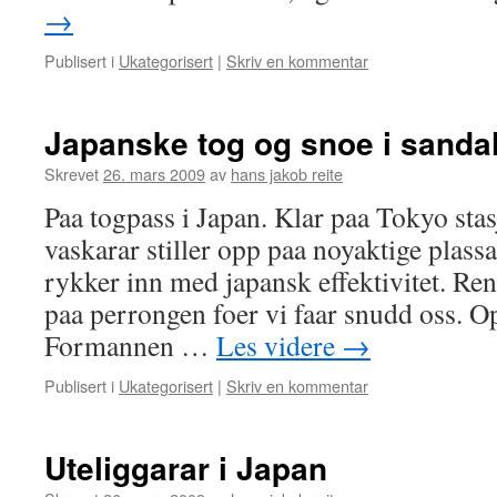
→
Publisert i
Ukategorisert
|
Skriv en kommentar
Japanske tog og snoe i sanda
Skrevet
26. mars 2009
av
hans jakob reite
Paa togpass i Japan. Klar paa Tokyo sta
vaskarar stiller opp paa noyaktige plass
rykker inn med japansk effektivitet. Rens
paa perrongen foer vi faar snudd oss. Op
Formannen …
Les videre
→
Publisert i
Ukategorisert
|
Skriv en kommentar
Uteliggarar i Japan