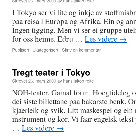
Skrevet
26. mars 2009
av
hans jakob reite
I Tokyo ser vi lite og inkje av stoffmisb
paa reisa i Europa og Afrika. Ein og ann
Ingen tigging. Men vi ser ei gruppe ute
for oss heime. Edru …
Les videre
→
Publisert i
Ukategorisert
|
Skriv en kommentar
Tregt teater i Tokyo
Skrevet
26. mars 2009
av
hans jakob reite
NOH-teater. Gamal form. Hoegtideleg og 
dei siste billettane paa bakarste benk. 
kjaerleik og svik. Litt maskespel og ein
instrument og kor. Vi faar engelsk teks
…
Les videre
→