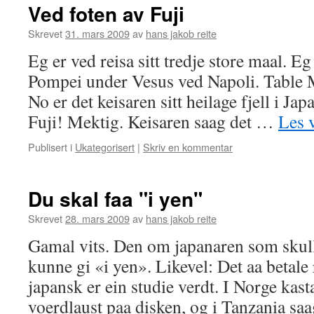
Ved foten av Fuji
Skrevet
31. mars 2009
av
hans jakob reite
Eg er ved reisa sitt tredje store maal. Eg 
Pompei under Vesus ved Napoli. Table 
No er det keisaren sitt heilage fjell i Jap
Fuji! Mektig. Keisaren saag det …
Les 
Publisert i
Ukategorisert
|
Skriv en kommentar
Du skal faa "i yen"
Skrevet
28. mars 2009
av
hans jakob reite
Gamal vits. Den om japanaren som skull
kunne gi «i yen». Likevel: Det aa betale
japansk er ein studie verdt. I Norge kas
voerdlaust paa disken, og i Tanzania sa