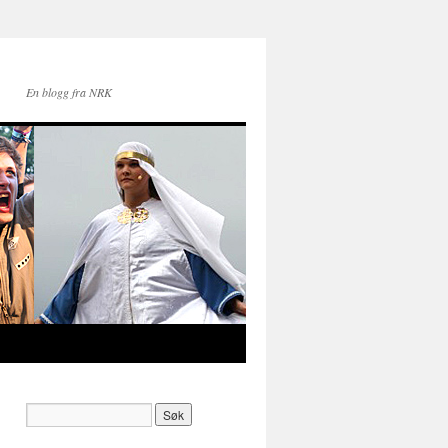
En blogg fra NRK