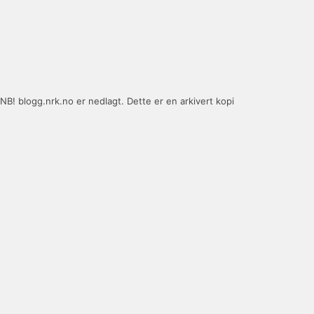
NB! blogg.nrk.no er nedlagt. Dette er en arkivert kopi