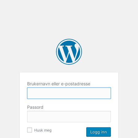
Brukernavn eller e-postadresse
Passord
Husk meg