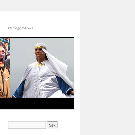
En blogg fra NRK