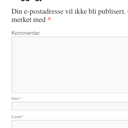
Din e-postadresse vil ikke bli publisert.
*
merket med
Kommentar
Navn
*
E-post
*