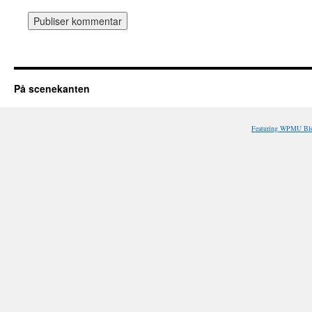
På scenekanten
Featuring WPMU Blo