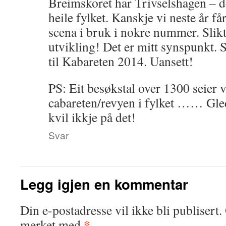
Breimskoret har Trivselshagen – d
heile fylket. Kanskje vi neste år får
scena i bruk i nokre nummer. Slikt
utvikling! Det er mitt synspunkt. 
til Kabareten 2014. Uansett!
PS: Eit besøkstal over 1300 seier ve
cabareten/revyen i fylket …… Gle
kvil ikkje på det!
Svar
Legg igjen en kommentar
Din e-postadresse vil ikke bli publisert.
*
merket med