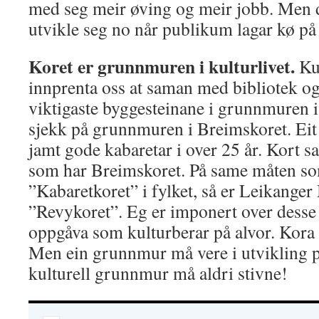
med seg meir øving og meir jobb. Men de
utvikle seg no når publikum lagar kø på
Koret er grunnmuren i kulturlivet.
Ku
innprenta oss at saman med bibliotek og
viktigaste byggesteinane i grunnmuren i 
sjekk på grunnmuren i Breimskoret. Eit 
jamt gode kabaretar i over 25 år. Kort 
som har Breimskoret. På same måten so
”Kabaretkoret” i fylket, så er Leikange
”Revykoret”. Eg er imponert over desse
oppgåva som kulturberar på alvor. Kora 
Men ein grunnmur må vere i utvikling p
kulturell grunnmur må aldri stivne!