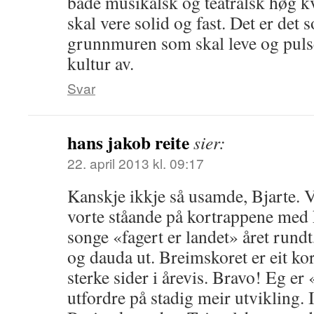
både musikalsk og teatralsk høg k
skal vere solid og fast. Det er det 
grunnmuren som skal leve og pulser
kultur av.
Svar
hans jakob reite
sier:
22. april 2013 kl. 09:17
Kanskje ikkje så usamde, Bjarte. 
vorte ståande på kortrappene med 
songe «fagert er landet» året rundt
og dauda ut. Breimskoret er eit kor
sterke sider i årevis. Bravo! Eg er 
utfordre på stadig meir utvikling. I