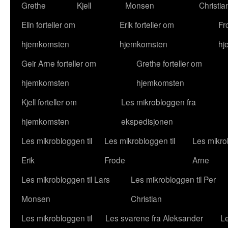
Grethe
Kjell
Monsen
Christia
Elin forteller om
Erik forteller om
Fr
hjemkomsten
hjemkomsten
hj
Geir Arne forteller om
Grethe forteller om
hjemkomsten
hjemkomsten
Kjell forteller om
Les mikrobloggen fra
hjemkomsten
ekspedisjonen
Les mikrobloggen til
Les mikrobloggen til
Les mikrob
Erik
Frode
Arne
Les mikrobloggen til Lars
Les mikrobloggen til Per
Monsen
Christian
Les mikrobloggen til
Les svarene fra Aleksander
Le