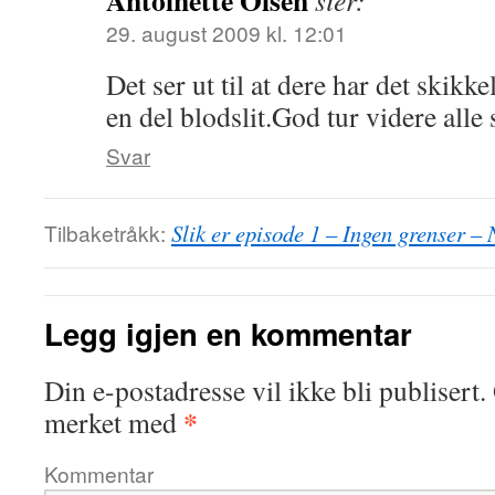
Antoinette Olsen
sier:
29. august 2009 kl. 12:01
Det ser ut til at dere har det skikk
en del blodslit.God tur videre all
Svar
Tilbaketråkk:
Slik er episode 1 – Ingen grenser 
Legg igjen en kommentar
Din e-postadresse vil ikke bli publisert.
*
merket med
Kommentar