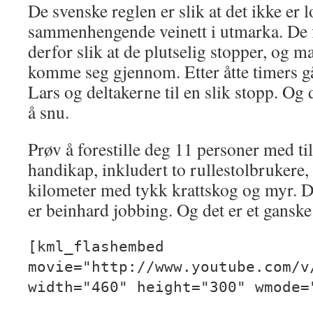
De svenske reglen er slik at det ikke er lo
sammenhengende veinett i utmarka. De f
derfor slik at de plutselig stopper, og m
komme seg gjennom. Etter åtte timers g
Lars og deltakerne til en slik stopp. Og
å snu.
Prøv å forestille deg 11 personer med til
handikap, inkludert to rullestolbrukere,
kilometer med tykk krattskog og myr. De
er beinhard jobbing. Og det er et ganske
[kml_flashembed
movie="http://www.youtube.com/v
width="460" height="300" wmode=