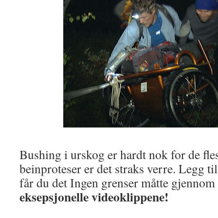
Bushing i urskog er hardt nok for de fle
beinproteser er det straks verre. Legg 
får du det Ingen grenser måtte gjennom
eksepsjonelle videoklippene!