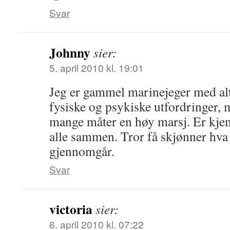
Svar
Johnny
sier:
5. april 2010 kl. 19:01
Jeg er gammel marinejeger med alt
fysiske og psykiske utfordringer, 
mange måter en høy marsj. Er kje
alle sammen. Tror få skjønner hva 
gjennomgår.
Svar
victoria
sier:
6. april 2010 kl. 07:22