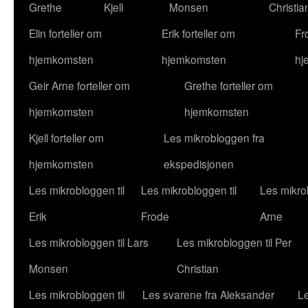
Grethe
Kjell
Monsen
Christia
Elin forteller om
Erik forteller om
Fr
hjemkomsten
hjemkomsten
hj
Geir Arne forteller om
Grethe forteller om
hjemkomsten
hjemkomsten
Kjell forteller om
Les mikrobloggen fra
hjemkomsten
ekspedisjonen
Les mikrobloggen til
Les mikrobloggen til
Les mikrob
Erik
Frode
Arne
Les mikrobloggen til Lars
Les mikrobloggen til Per
Monsen
Christian
Les mikrobloggen til
Les svarene fra Aleksander
Le