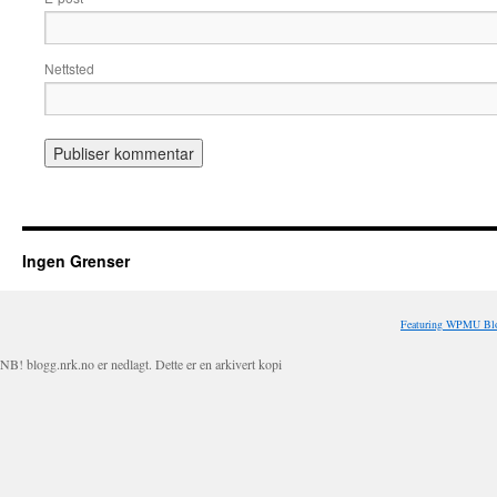
Nettsted
Ingen Grenser
Featuring WPMU Blo
NB! blogg.nrk.no er nedlagt. Dette er en arkivert kopi