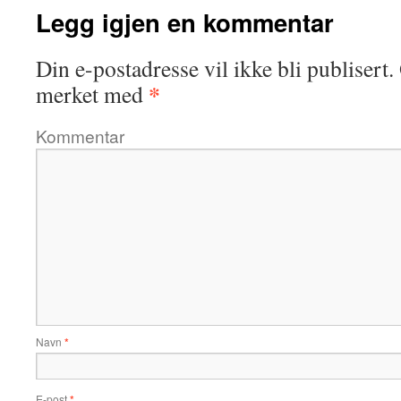
Legg igjen en kommentar
Din e-postadresse vil ikke bli publisert.
*
merket med
Kommentar
Navn
*
E-post
*