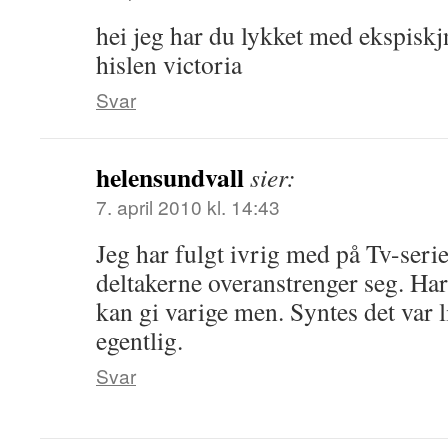
hei jeg har du lykket med ekspiskj
hislen victoria
Svar
helensundvall
sier:
7. april 2010 kl. 14:43
Jeg har fulgt ivrig med på Tv-seri
deltakerne overanstrenger seg. Ha
kan gi varige men. Syntes det var lit
egentlig.
Svar