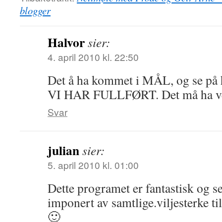
blogger
Halvor
sier:
4. april 2010 kl. 22:50
Det å ha kommet i MÅL, og se på 
VI HAR FULLFØRT. Det må ha ver
Svar
julian
sier:
5. april 2010 kl. 01:00
Dette programet er fantastisk og se 
imponert av samtlige.viljesterke til
🙂