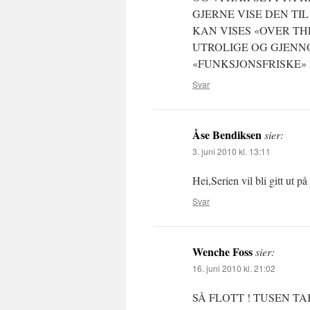
GJERNE VISE DEN TIL
KAN VISES «OVER T
UTROLIGE OG GJENN
«FUNKSJONSFRISKE» 
Svar
Åse Bendiksen
sier:
3. juni 2010 kl. 13:11
Hei,Serien vil bli gitt ut 
Svar
Wenche Foss
sier:
16. juni 2010 kl. 21:02
SÅ FLOTT ! TUSEN T