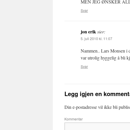
MEN JEG ØNSKER ALL
Svar
jon erik
sier:
5. juli 2010 kl. 11:07
Nammen.. Lars Monsen i dre
var utrolig hyggelig å bli k
Svar
Legg igjen en komment
Din e-postadresse vil ikke bli publis
Kommentar