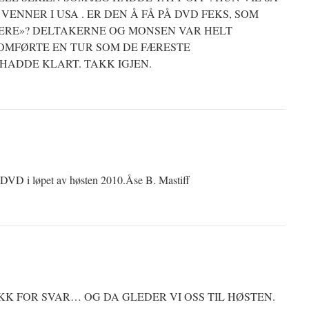
 VENNER I USA . ER DEN Å FÅ PÅ DVD FEKS, SOM
HERE»? DELTAKERNE OG MONSEN VAR HELT
OMFØRTE EN TUR SOM DE FÆRESTE
HADDE KLART. TAKK IGJEN.
på DVD i løpet av høsten 2010.Åse B. Mastiff
AKK FOR SVAR… OG DA GLEDER VI OSS TIL HØSTEN.