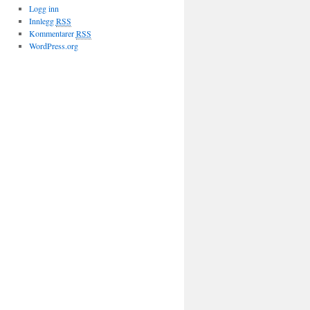
Logg inn
Innlegg
RSS
Kommentarer
RSS
WordPress.org