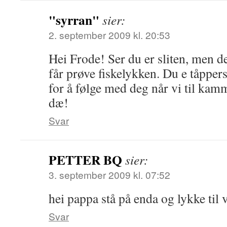
"syrran"
sier:
2. september 2009 kl. 20:53
Hei Frode! Ser du er sliten, men de
får prøve fiskelykken. Du e tåppers!
for å følge med deg når vi til kamm
dæ!
Svar
PETTER BQ
sier:
3. september 2009 kl. 07:52
hei pappa stå på enda og lykke til v
Svar