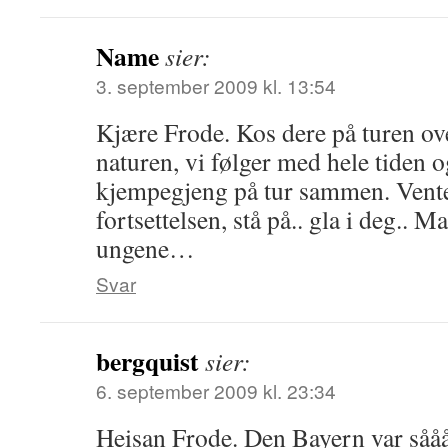
Name
sier:
3. september 2009 kl. 13:54
Kjære Frode. Kos dere på turen ove
naturen, vi følger med hele tiden og
kjempegjeng på tur sammen. Vente
fortsettelsen, stå på.. gla i deg.. 
ungene…
Svar
bergquist
sier:
6. september 2009 kl. 23:34
Heisan Frode. Den Bayern var sååå