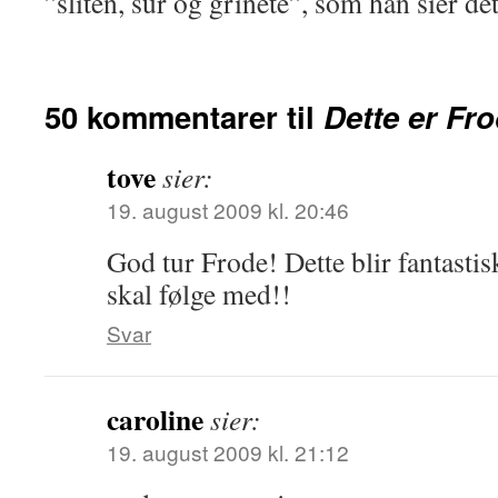
”sliten, sur og grinete”, som han sier det
50 kommentarer til
Dette er Fr
tove
sier:
19. august 2009 kl. 20:46
God tur Frode! Dette blir fantastis
skal følge med!!
Svar
caroline
sier:
19. august 2009 kl. 21:12