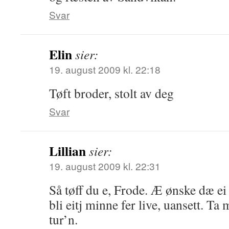
Svar
Elin
sier:
19. august 2009 kl. 22:18
Tøft broder, stolt av deg
Svar
Lillian
sier:
19. august 2009 kl. 22:31
Så tøff du e, Frode. Æ ønske dæ e
bli eitj minne fer live, uansett. T
tur’n.