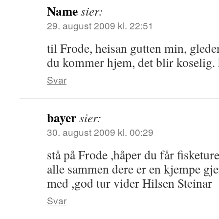
Name
sier:
29. august 2009 kl. 22:51
til Frode, heisan gutten min, glede
du kommer hjem, det blir koselig.
Svar
bayer
sier:
30. august 2009 kl. 00:29
stå på Frode ,håper du får fisketu
alle sammen dere er en kjempe gj
med ,god tur vider Hilsen Steinar
Svar