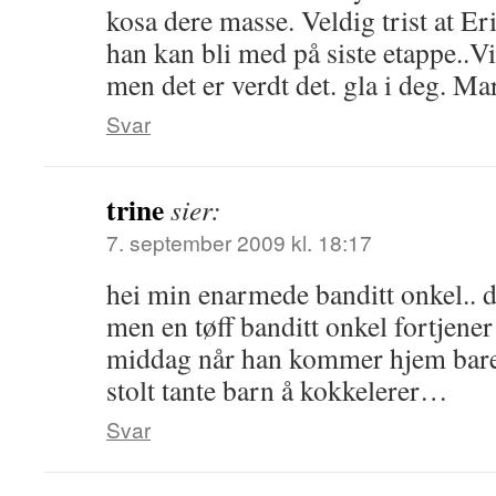
kosa dere masse. Veldig trist at Er
han kan bli med på siste etappe..
men det er verdt det. gla i deg. Ma
Svar
trine
sier:
7. september 2009 kl. 18:17
hei min enarmede banditt onkel.. de
men en tøff banditt onkel fortjener 
middag når han kommer hjem bare 
stolt tante barn å kokkelerer…
Svar