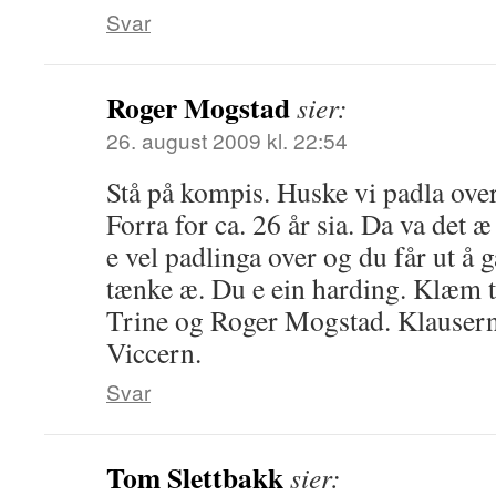
Svar
Roger Mogstad
sier:
26. august 2009 kl. 22:54
Stå på kompis. Huske vi padla ove
Forra for ca. 26 år sia. Da va det 
e vel padlinga over og du får ut å g
tænke æ. Du e ein harding. Klæm t
Trine og Roger Mogstad. Klausern h
Viccern.
Svar
Tom Slettbakk
sier: