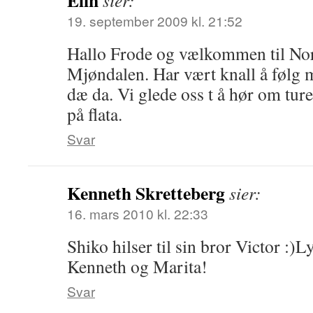
Elin
sier:
19. september 2009 kl. 21:52
Hallo Frode og vælkommen til Nor
Mjøndalen. Har vært knall å følg m
dæ da. Vi glede oss t å hør om ture
på flata.
Svar
Kenneth Skretteberg
sier:
16. mars 2010 kl. 22:33
Shiko hilser til sin bror Victor :)L
Kenneth og Marita!
Svar