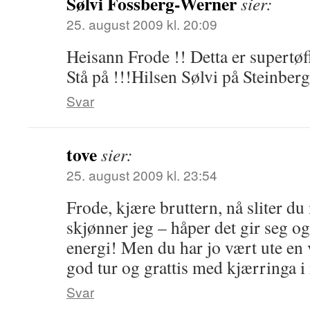
Sølvi Fossberg-Werner
sier:
25. august 2009 kl. 20:09
Heisann Frode !! Detta er supertøff
Stå på !!!Hilsen Sølvi på Steinberg
Svar
tove
sier:
25. august 2009 kl. 23:54
Frode, kjære bruttern, nå sliter d
skjønner jeg – håper det gir seg og
energi! Men du har jo vært ute en v
god tur og grattis med kjærringa 
Svar