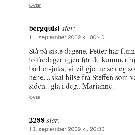
Svar
bergquist
sier:
11. september 2009 kl. 00:40
Stå på siste dagene, Petter har funn
to fredager igjen før du kommer 
barber-juks, vi vil gjerne se deg 
hehe…skal hilse fra Steffen som va
siden.. gla i deg.. Marianne..
Svar
2288
sier:
13. september 2009 kl. 20:30