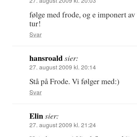
27. august 2009 kl. 20:03
følge med frode, og e imponert av d
tur!
Svar
hansroald
sier:
27. august 2009 kl. 20:14
Stå på Frode. Vi følger med:)
Svar
Elin
sier:
27. august 2009 kl. 21:24