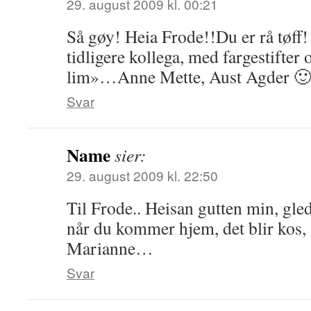
29. august 2009 kl. 00:21
Så gøy! Heia Frode!!Du er rå tøff!
tidligere kollega, med fargestifter
lim»…Anne Mette, Aust Agder 
Svar
Name
sier:
29. august 2009 kl. 22:50
Til Frode.. Heisan gutten min, gled
når du kommer hjem, det blir kos, 
Marianne…
Svar