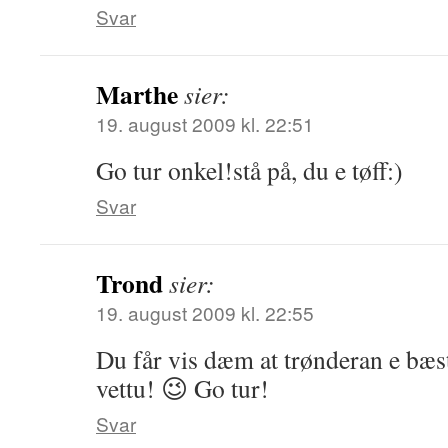
Svar
Marthe
sier:
19. august 2009 kl. 22:51
Go tur onkel!stå på, du e tøff:)
Svar
Trond
sier:
19. august 2009 kl. 22:55
Du får vis dæm at trønderan e bæst
vettu! 😉 Go tur!
Svar