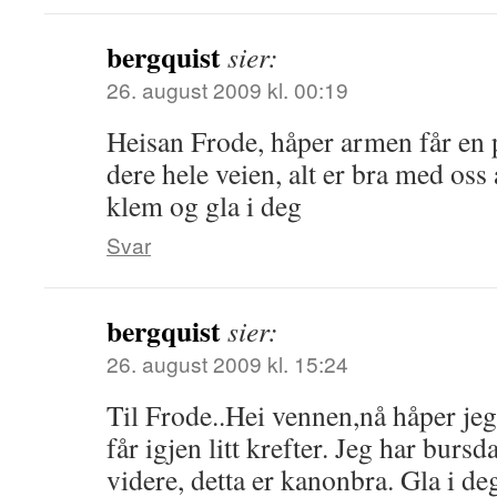
bergquist
sier:
26. august 2009 kl. 00:19
Heisan Frode, håper armen får en p
dere hele veien, alt er bra med oss
klem og gla i deg
Svar
bergquist
sier:
26. august 2009 kl. 15:24
Til Frode..Hei vennen,nå håper jeg
får igjen litt krefter. Jeg har bursd
videre, detta er kanonbra. Gla i 