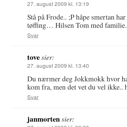
27. august 2009 kl. 13:19
Stå på Frode.. ;P håpe smertan ha
tøffing… Hilsen Tom med familie.
Svar
tove
sier:
27. august 2009 kl. 13:40
Du nærmer deg Jokkmokk hvor h
kom fra, men det vet du vel ikke.. 
Svar
janmorten
sier: