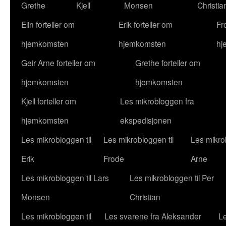
Grethe
Kjell
Monsen
Christia
Elin forteller om
Erik forteller om
Fr
hjemkomsten
hjemkomsten
hj
Geir Arne forteller om
Grethe forteller om
hjemkomsten
hjemkomsten
Kjell forteller om
Les mikrobloggen fra
hjemkomsten
ekspedisjonen
Les mikrobloggen til
Les mikrobloggen til
Les mikrob
Erik
Frode
Arne
Les mikrobloggen til Lars
Les mikrobloggen til Per
Monsen
Christian
Les mikrobloggen til
Les svarene fra Aleksander
Le