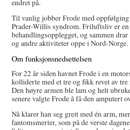
endret på.
Til vanlig jobber Frode med oppfølging
Prader-Willis syndrom. Friluftsliv er en 
behandlingsopplegget, og sammen drar d
og andre aktiviteter oppe i Nord-Norge.
Om funksjonsnedsettelsen
For 22 år siden havnet Frode i en moto
kolliderte med et tre og fikk revet av tre
Den høyre armen ble lam og helt ubrukel
senere valgte Frode å få den amputert o
Nå klarer han seg greit med én arm, me
fantomsmerter, som på de verste dagene 