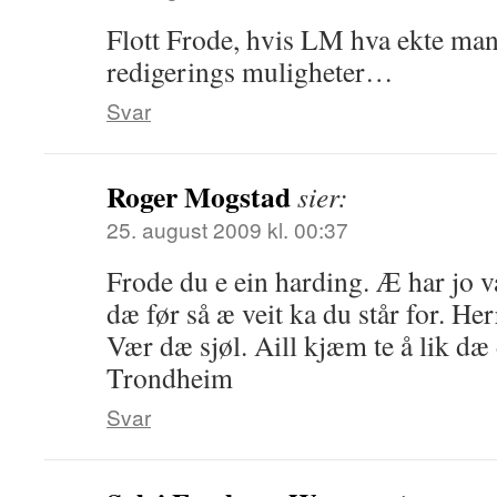
Flott Frode, hvis LM hva ekte man
redigerings muligheter…
Svar
Roger Mogstad
sier:
25. august 2009 kl. 00:37
Frode du e ein harding. Æ har jo 
dæ før så æ veit ka du står for. Her
Vær dæ sjøl. Aill kjæm te å lik dæ
Trondheim
Svar