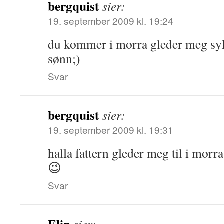
bergquist
sier:
19. september 2009 kl. 19:24
du kommer i morra gleder meg syk
sønn;)
Svar
bergquist
sier:
19. september 2009 kl. 19:31
halla fattern gleder meg til i mo
😉
Svar