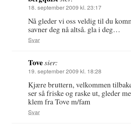
18. september 2009 kl. 23:17
Nå gleder vi oss veldig til du komm
savner deg nå altså. gla i deg…
Svar
Tove
sier:
19. september 2009 kl. 18:28
Kjære bruttern, velkommen tilbake!
ser så friske og raske ut, gleder me
klem fra Tove m/fam
Svar