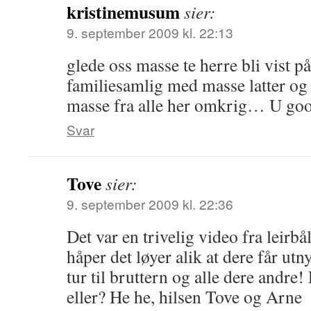
kristinemusum
sier:
9. september 2009 kl. 22:13
glede oss masse te herre bli vist på 
familiesamlig med masse latter og t
masse fra alle her omkrig… U go
Svar
Tove
sier:
9. september 2009 kl. 22:36
Det var en trivelig video fra leirbå
håper det løyer alik at dere får utn
tur til bruttern og alle dere andre!
eller? He he, hilsen Tove og Arne