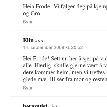
Heia Frode! Vi følger deg på kjem
og Gro
Svar
Elin
sier:
14. september 2009 kl. 20:52
Hei Frode! Sett nu her å sjer på vi
alle. Hærlig, skulle gjerne vært å t
dere kommer heim, men vi treffes 
glede mæ. Hilser fra mor og resten
Svar
bergquist
sier: