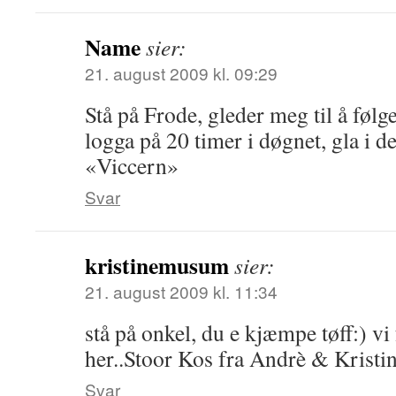
Name
sier:
21. august 2009 kl. 09:29
Stå på Frode, gleder meg til å følg
logga på 20 timer i døgnet, gla i 
«Viccern»
Svar
kristinemusum
sier:
21. august 2009 kl. 11:34
stå på onkel, du e kjæmpe tøff:) vi
her..Stoor Kos fra Andrè & Kristi
Svar