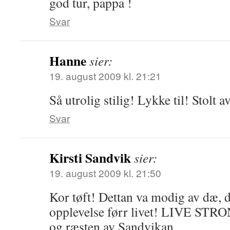
god tur, pappa !
Svar
Hanne
sier:
19. august 2009 kl. 21:21
Så utrolig stilig! Lykke til! Stolt a
Svar
Kirsti Sandvik
sier:
19. august 2009 kl. 21:50
Kor tøft! Dettan va modig av dæ, d
opplevelse førr livet! LIVE STRO
og ræsten av Sandvikan.