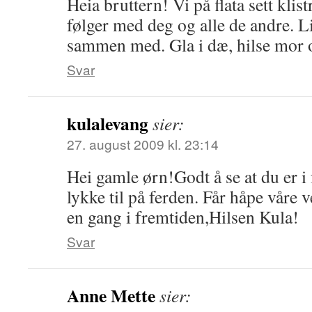
Heia bruttern! Vi på flata sett klis
følger med deg og alle de andre. Li
sammen med. Gla i dæ, hilse mor 
Svar
kulalevang
sier:
27. august 2009 kl. 23:14
Hei gamle ørn!Godt å se at du er i
lykke til på ferden. Får håpe våre 
en gang i fremtiden,Hilsen Kula!
Svar
Anne Mette
sier: