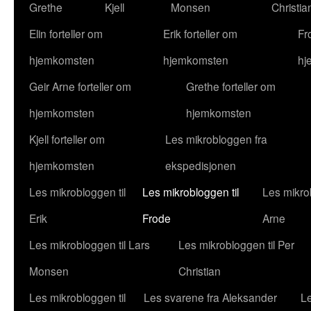
Grethe
Kjell
Monsen
Christia
Elin forteller om
Erik forteller om
Fr
hjemkomsten
hjemkomsten
hj
Geir Arne forteller om
Grethe forteller om
hjemkomsten
hjemkomsten
Kjell forteller om
Les mikrobloggen fra
hjemkomsten
ekspedisjonen
Les mikrobloggen til
Les mikrobloggen til
Les mikrob
Erik
Frode
Arne
Les mikrobloggen til Lars
Les mikrobloggen til Per
Monsen
Christian
Les mikrobloggen til
Les svarene fra Aleksander
Le