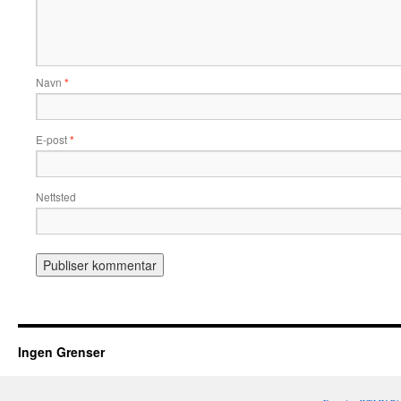
Navn
*
E-post
*
Nettsted
Ingen Grenser