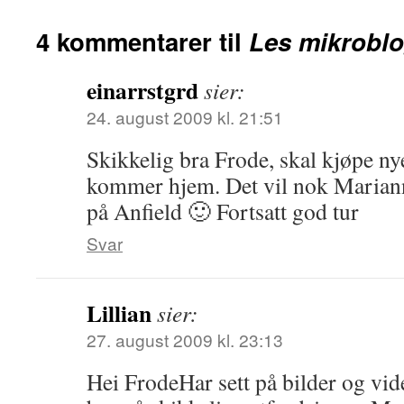
4 kommentarer til
Les mikroblo
einarrstgrd
sier:
24. august 2009 kl. 21:51
Skikkelig bra Frode, skal kjøpe n
kommer hjem. Det vil nok Marianne
på Anfield 🙂 Fortsatt god tur
Svar
Lillian
sier:
27. august 2009 kl. 23:13
Hei FrodeHar sett på bilder og vid