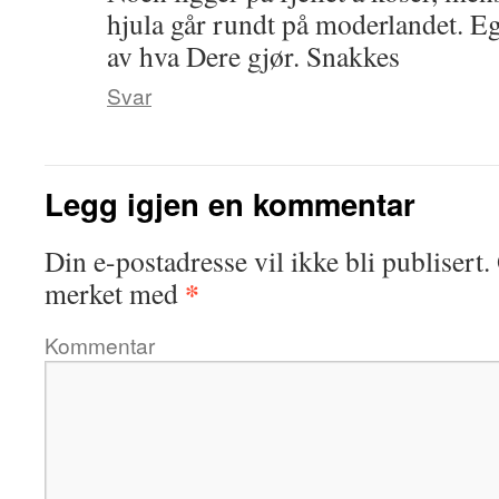
hjula går rundt på moderlandet. E
av hva Dere gjør. Snakkes
Svar
Legg igjen en kommentar
Din e-postadresse vil ikke bli publisert.
*
merket med
Kommentar