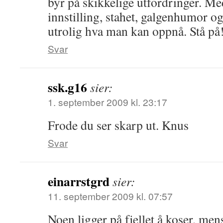
byr på skikkelige utfordringer. M
innstilling, stahet, galgenhumor o
utrolig hva man kan oppnå. Stå på!
Svar
ssk.g16
sier:
1. september 2009 kl. 23:17
Frode du ser skarp ut. Knus
Svar
einarrstgrd
sier:
11. september 2009 kl. 07:57
Noen ligger på fjellet å koser, men