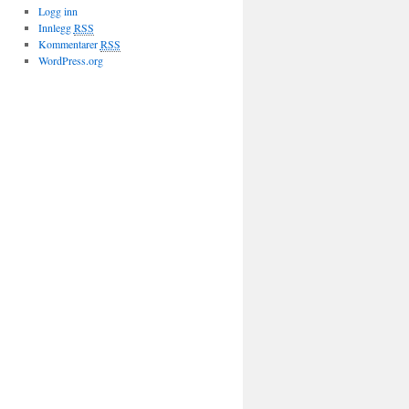
Logg inn
Innlegg
RSS
Kommentarer
RSS
WordPress.org