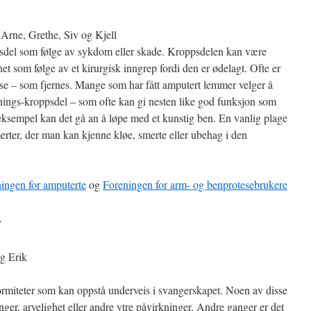
Arne, Grethe, Siv og Kjell
sdel som følge av sykdom eller skade. Kroppsdelen kan være
rnet som følge av et kirurgisk inngrep fordi den er ødelagt. Ofte er
isse – som fjernes. Mange som har fått amputert lemmer velger å
tnings-kroppsdel – som ofte kan gi nesten like god funksjon som
eksempel kan det gå an å løpe med et kunstig ben. En vanlig plage
rter, der man kan kjenne kløe, smerte eller ubehag i den
ingen for amputerte
og
Foreningen for arm- og benprotesebrukere
r
g Erik
ormiteter som kan oppstå underveis i svangerskapet. Noen av disse
inger, arvelighet eller andre ytre påvirkninger. Andre ganger er det