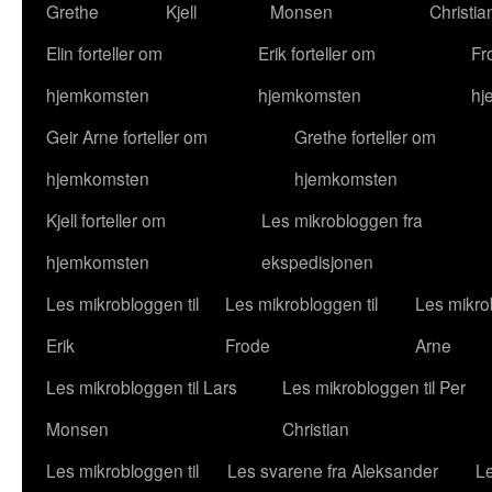
Grethe
Kjell
Monsen
Christia
Elin forteller om
Erik forteller om
Fr
hjemkomsten
hjemkomsten
hj
Geir Arne forteller om
Grethe forteller om
hjemkomsten
hjemkomsten
Kjell forteller om
Les mikrobloggen fra
hjemkomsten
ekspedisjonen
Les mikrobloggen til
Les mikrobloggen til
Les mikrob
Erik
Frode
Arne
Les mikrobloggen til Lars
Les mikrobloggen til Per
Monsen
Christian
Les mikrobloggen til
Les svarene fra Aleksander
Le