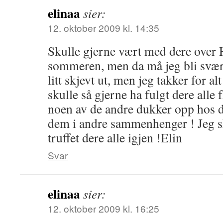
elinaa
sier:
12. oktober 2009 kl. 14:35
Skulle gjerne vært med dere over 
sommeren, men da må jeg bli svæ
litt skjevt ut, men jeg takker for al
skulle så gjerne ha fulgt dere alle 
noen av de andre dukker opp hos d
dem i andre sammenhenger ! Jeg sk
truffet dere alle igjen !Elin
Svar
elinaa
sier:
12. oktober 2009 kl. 16:25