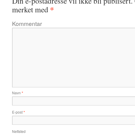
Din e-postadresse vil ikke bli publisert.
*
merket med
Kommentar
Navn
*
E-post
*
Nettsted