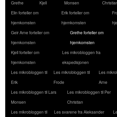
Grethe
Kjell
Monsen
Christia
Elin forteller om
Erik forteller om
Fr
hjemkomsten
hjemkomsten
hj
Geir Arne forteller om
Grethe forteller om
hjemkomsten
hjemkomsten
Kjell forteller om
Les mikrobloggen fra
hjemkomsten
ekspedisjonen
Les mikrobloggen til
Les mikrobloggen til
Les mikrob
Erik
Frode
Arne
Les mikrobloggen til Lars
Les mikrobloggen til Per
Monsen
Christian
Les mikrobloggen til
Les svarene fra Aleksander
Le