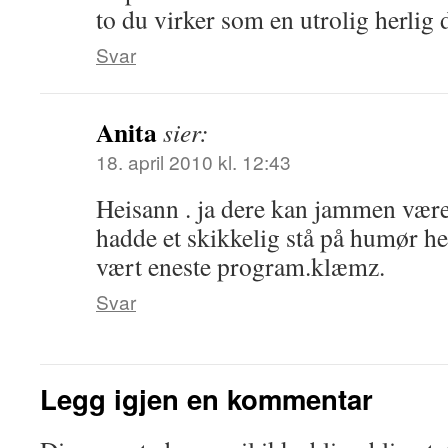
to du virker som en utrolig herlig
Svar
Anita
sier:
18. april 2010 kl. 12:43
Heisann . ja dere kan jammen være 
hadde et skikkelig stå på humør h
vært eneste program.klæmz.
Svar
Legg igjen en kommentar