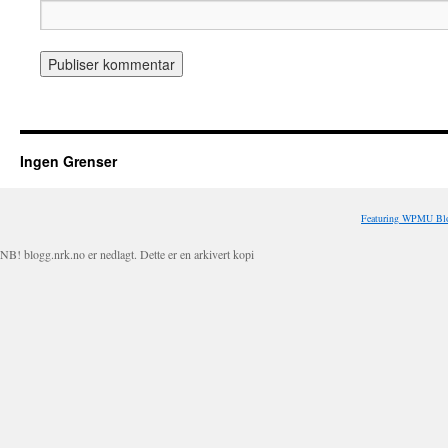
Ingen Grenser
Featuring WPMU Blo
NB! blogg.nrk.no er nedlagt. Dette er en arkivert kopi