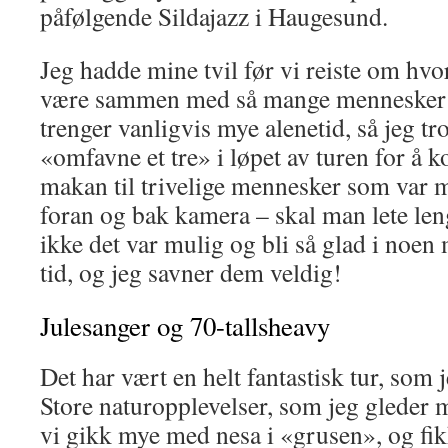
påfølgende Sildajazz i Haugesund.
Jeg hadde mine tvil før vi reiste om hvor
være sammen med så mange mennesker 2
trenger vanligvis mye alenetid, så jeg tr
«omfavne et tre» i løpet av turen for å
makan til trivelige mennesker som var 
foran og bak kamera – skal man lete leng
ikke det var mulig og bli så glad i noen 
tid, og jeg savner dem veldig!
Julesanger og 70-tallsheavy
Det har vært en helt fantastisk tur, som 
Store naturopplevelser, som jeg gleder m
vi gikk mye med nesa i «grusen», og fik