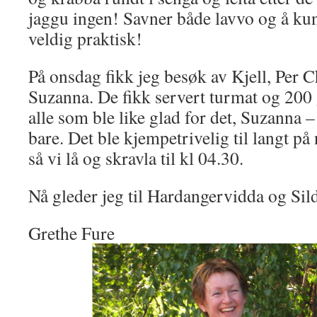
jaggu ingen! Savner både lavvo og å kun
veldig praktisk!
På onsdag fikk jeg besøk av Kjell, Per C
Suzanna. De fikk servert turmat og 200 
alle som ble like glad for det, Suzanna 
bare. Det ble kjempetrivelig til langt på
så vi lå og skravla til kl 04.30.
Nå gleder jeg til Hardangervidda og Sil
Grethe Fure