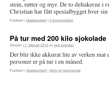
stein, røtter og myr. De to deltakerne i r
Christian har fått spesialbygget hver sin
Publisert i
Ukategorisert
|
2 kommentarer
På tur med 200 kilo sjokolade
Skrevet
17. februar 2010
av
geir evensen
Det blir ikke akkurat lite av verken mat e
personer er på tur i en måned.
Publisert i
Ukategorisert
|
Skriv en kommentar