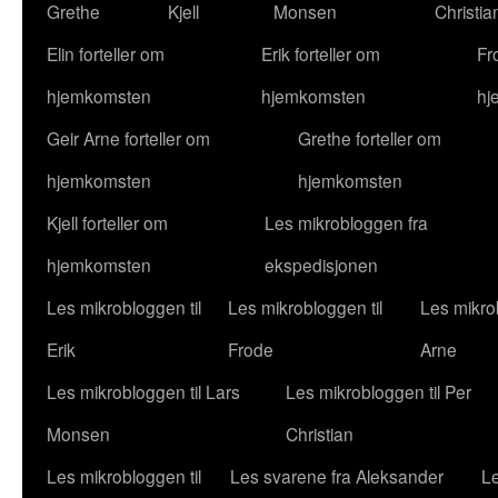
Grethe
Kjell
Monsen
Christia
Elin forteller om
Erik forteller om
Fr
hjemkomsten
hjemkomsten
hj
Geir Arne forteller om
Grethe forteller om
hjemkomsten
hjemkomsten
Kjell forteller om
Les mikrobloggen fra
hjemkomsten
ekspedisjonen
Les mikrobloggen til
Les mikrobloggen til
Les mikrob
Erik
Frode
Arne
Les mikrobloggen til Lars
Les mikrobloggen til Per
Monsen
Christian
Les mikrobloggen til
Les svarene fra Aleksander
Le