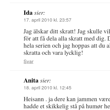
Ida
sier:
17. april 2010 kl. 23:57
Jag älskar ditt skratt! Jag skulle 
för att få dela alla skratt med dig.
hela serien och jag hoppas att du al
skratta och vara lycklig!
Svar
Anita
sier:
18. april 2010 kl. 12:45
Heisann . ja dere kan jammen være 
hadde et skikkelig stå på humør h