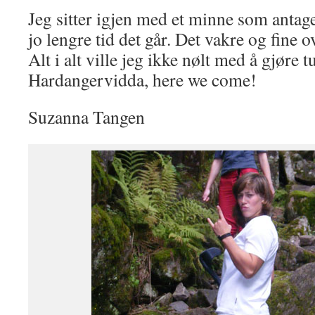
Jeg sitter igjen med et minne som antage
jo lengre tid det går. Det vakre og fine o
Alt i alt ville jeg ikke nølt med å gjøre 
Hardangervidda, here we come!
Suzanna Tangen