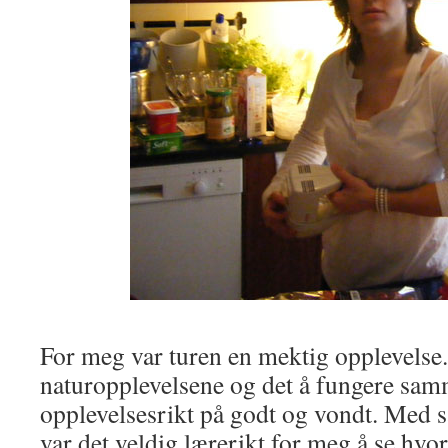
For meg var turen en mektig opplevelse.
naturopplevelsene og det å fungere sa
opplevelsesrikt på godt og vondt. Med så
var det veldig lærerikt for meg å se hvo