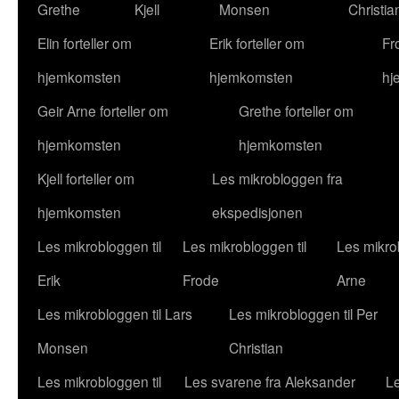
Grethe
Kjell
Monsen
Christia
Elin forteller om
Erik forteller om
Fr
hjemkomsten
hjemkomsten
hj
Geir Arne forteller om
Grethe forteller om
hjemkomsten
hjemkomsten
Kjell forteller om
Les mikrobloggen fra
hjemkomsten
ekspedisjonen
Les mikrobloggen til
Les mikrobloggen til
Les mikrob
Erik
Frode
Arne
Les mikrobloggen til Lars
Les mikrobloggen til Per
Monsen
Christian
Les mikrobloggen til
Les svarene fra Aleksander
Le