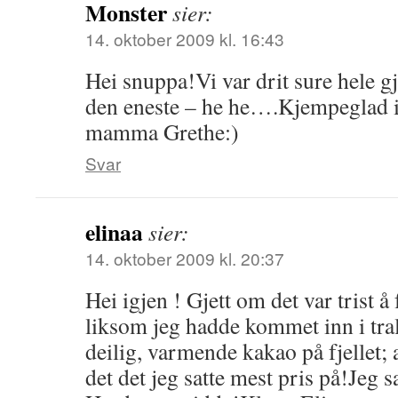
Monster
sier:
14. oktober 2009 kl. 16:43
Hei snuppa!Vi var drit sure hele g
den eneste – he he….Kjempeglad 
mamma Grethe:)
Svar
elinaa
sier:
14. oktober 2009 kl. 20:37
Hei igjen ! Gjett om det var trist å
liksom jeg hadde kommet inn i tral
deilig, varmende kakao på fjellet; 
det det jeg satte mest pris på!Jeg s