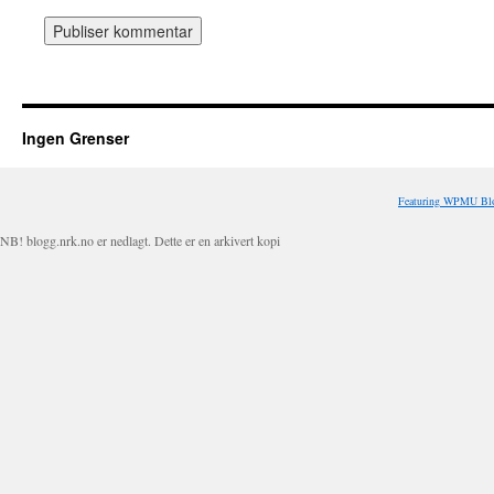
Ingen Grenser
Featuring WPMU Blo
NB! blogg.nrk.no er nedlagt. Dette er en arkivert kopi