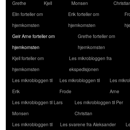
Grethe
Kjell
Monsen
Christia
Elin forteller om
Erik forteller om
Fr
hjemkomsten
hjemkomsten
hj
Geir Arne forteller om
Grethe forteller om
hjemkomsten
hjemkomsten
Kjell forteller om
Les mikrobloggen fra
hjemkomsten
ekspedisjonen
Les mikrobloggen til
Les mikrobloggen til
Les mikrob
Erik
Frode
Arne
Les mikrobloggen til Lars
Les mikrobloggen til Per
Monsen
Christian
Les mikrobloggen til
Les svarene fra Aleksander
Le