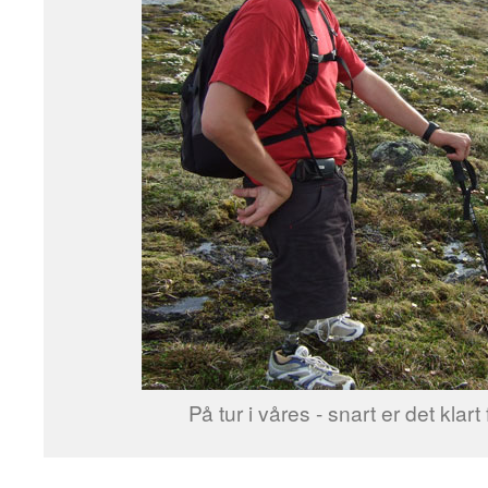
På tur i våres - snart er det klart