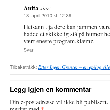
Anita
sier:
18. april 2010 kl. 12:39
Heisann . ja dere kan jammen være 
hadde et skikkelig stå på humør h
vært eneste program.klæmz.
Svar
Tilbaketråkk:
Etter Ingen Grenser – en epilog ell
Legg igjen en kommentar
Din e-postadresse vil ikke bli publisert.
*
merket med