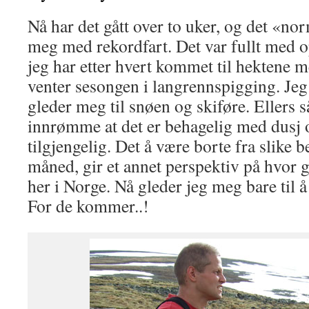
Nå har det gått over to uker, og det «nor
meg med rekordfart. Det var fullt med o
jeg har etter hvert kommet til hektene m
venter sesongen i langrennspigging. Jeg
gleder meg til snøen og skiføre. Ellers 
innrømme at det er behagelig med dusj 
tilgjengelig. Det å være borte fra slike
måned, gir et annet perspektiv på hvor g
her i Norge. Nå gleder jeg meg bare til å
For de kommer..!