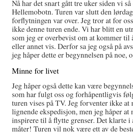
Nå har det snart gått tre uker siden vi så
Hellemobotn. Turen var slutt den lørdagen
forflytningen var over. Jeg tror at for os
ikke denne turen ende. Vi har blitt en u
som jeg er overbevist om at kommer til
eller annet vis. Derfor sa jeg også på a
jeg håper dette er begynnelsen på noe, o
Minne for livet
Jeg håper også dette kan være begynnel
som har fulgt oss og forhåpentligvis følg
turen vises på TV. Jeg forventer ikke at
lignende ekspedisjon, men jeg håper at 
inspirere til å flytte grenser. Det klarte i
måter! Turen vil nok være ett av de best