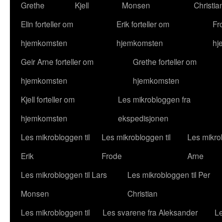
Grethe
Kjell
Monsen
Christia
Elin forteller om
Erik forteller om
Fr
hjemkomsten
hjemkomsten
hj
Geir Arne forteller om
Grethe forteller om
hjemkomsten
hjemkomsten
Kjell forteller om
Les mikrobloggen fra
hjemkomsten
ekspedisjonen
Les mikrobloggen til
Les mikrobloggen til
Les mikrob
Erik
Frode
Arne
Les mikrobloggen til Lars
Les mikrobloggen til Per
Monsen
Christian
Les mikrobloggen til
Les svarene fra Aleksander
Le