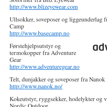
http://www.blizeyewear.com
Ullsokker, soveposer og liggeunderlag f
Camp
http://www.basecamp.no
Førstehjelpsutstyr og
termokopper fra Adventure
Gear
http://www.adventuregear.no
Telt, dunjakker og soveposer fra Nanok
http://www.nanok.no/
Kokeutstyr, ryggsekker, hodelykter og v
Nordic Outdoor