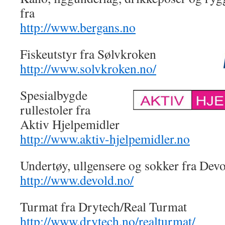
fra
http://www.bergans.no
Fiskeutstyr fra Sølvkroken
http://www.solvkroken.no/
Spesialbygde
rullestoler fra
Aktiv Hjelpemidler
http://www.aktiv-hjelpemidler.no
Undertøy, ullgensere og sokker fra Dev
http://www.devold.no/
Turmat fra Drytech/Real Turmat
http://www.drytech.no/realturmat/